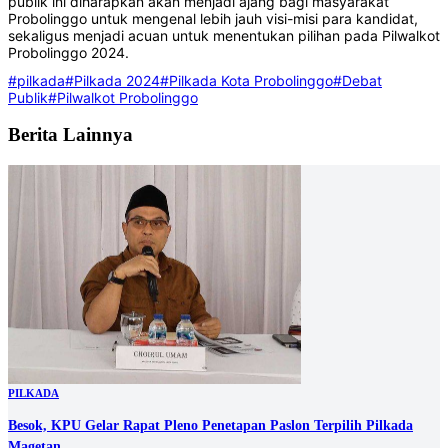
publik ini diharapkan akan menjadi ajang bagi masyarakat
Probolinggo untuk mengenal lebih jauh visi-misi para kandidat,
sekaligus menjadi acuan untuk menentukan pilihan pada Pilwalkot
Probolinggo 2024.
#pilkada
#Pilkada 2024
#Pilkada Kota Probolinggo
#Debat
Publik
#Pilwalkot Probolinggo
Berita Lainnya
PILKADA
Besok, KPU Gelar Rapat Pleno Penetapan Paslon Terpilih Pilkada
Magetan