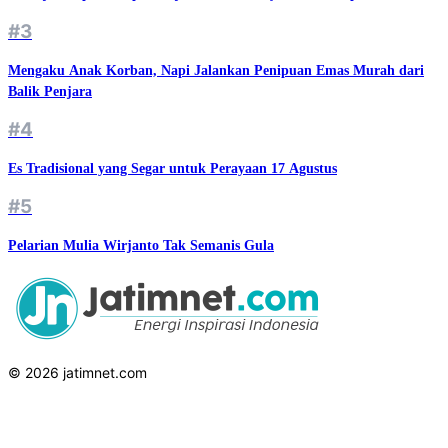
#3
Mengaku Anak Korban, Napi Jalankan Penipuan Emas Murah dari
Balik Penjara
#4
Es Tradisional yang Segar untuk Perayaan 17 Agustus
#5
Pelarian Mulia Wirjanto Tak Semanis Gula
© 2026 jatimnet.com