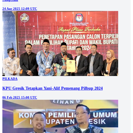
24 Apr 2025 12:09 UTC
PILKADA
KPU Gresik Tetapkan Yani-Alif Pemenang Pilbup 2024
06 Feb 2025 15:00 UTC