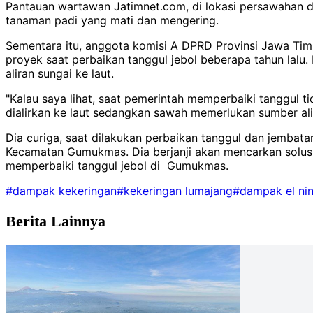
Pantauan wartawan Jatimnet.com, di lokasi persawahan d
tanaman padi yang mati dan mengering.
Sementara itu, anggota komisi A DPRD Provinsi Jawa Timu
proyek saat perbaikan tanggul jebol beberapa tahun lalu.
aliran sungai ke laut.
"Kalau saya lihat, saat pemerintah memperbaiki tanggul ti
dialirkan ke laut sedangkan sawah memerlukan sumber alir
Dia curiga, saat dilakukan perbaikan tanggul dan jembat
Kecamatan Gumukmas. Dia berjanji akan mencarkan solus
memperbaiki tanggul jebol di Gumukmas.
#dampak kekeringan
#kekeringan lumajang
#dampak el ni
Berita Lainnya