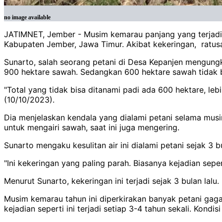
no image available
JATIMNET, Jember - Musim kemarau panjang yang terjadi
Kabupaten Jember, Jawa Timur. Akibat kekeringan, ratusa
Sunarto, salah seorang petani di Desa Kepanjen mengun
900 hektare sawah. Sedangkan 600 hektare sawah tidak bi
"Total yang tidak bisa ditanami padi ada 600 hektare, leb
(10/10/2023).
Dia menjelaskan kendala yang dialami petani selama mus
untuk mengairi sawah, saat ini juga mengering.
Sunarto mengaku kesulitan air ini dialami petani sejak 3
"Ini kekeringan yang paling parah. Biasanya kejadian seper
Menurut Sunarto, kekeringan ini terjadi sejak 3 bulan la
Musim kemarau tahun ini diperkirakan banyak petani gagal
kejadian seperti ini terjadi setiap 3-4 tahun sekali. Kon