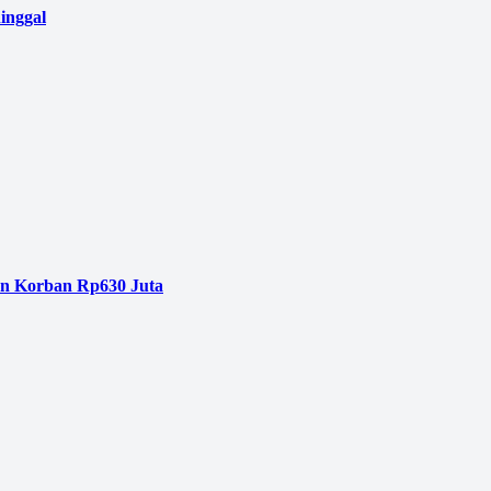
inggal
an Korban Rp630 Juta