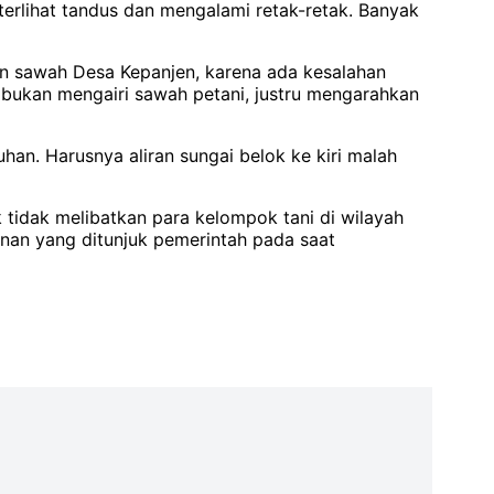
erlihat tandus dan mengalami retak-retak. Banyak
an sawah Desa Kepanjen, karena ada kesalahan
a bukan mengairi sawah petani, justru mengarahkan
uhan. Harusnya aliran sungai belok ke kiri malah
 tidak melibatkan para kelompok tani di wilayah
nan yang ditunjuk pemerintah pada saat