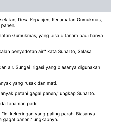
r selatan, Desa Kepanjen, Kecamatan Gumukmas,
 panen.
amatan Gumukmas, yang bisa ditanam padi hanya
salah penyedotan air," kata Sunarto, Selasa
n air. Sungai irigasi yang biasanya digunakan
anyak yang rusak dan mati.
an banyak petani gagal panen," ungkap Sunarto.
pada tanaman padi.
"Ini kekeringan yang paling parah. Biasanya
ena gagal panen," ungkapnya.