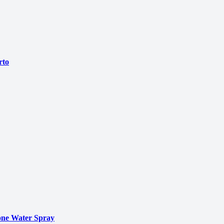
rto
ne Water Spray