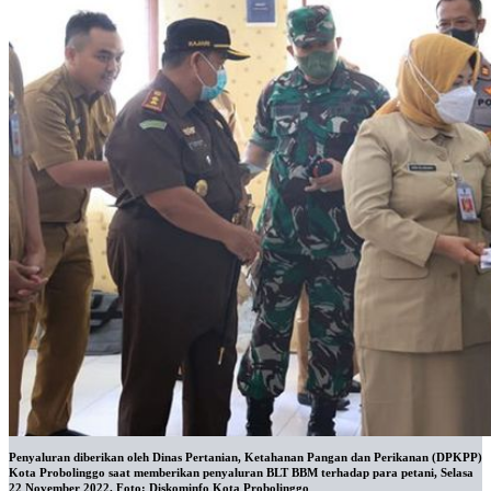
Penyaluran diberikan oleh Dinas Pertanian, Ketahanan Pangan dan Perikanan (DPKPP)
Kota Probolinggo saat memberikan penyaluran BLT BBM terhadap para petani, Selasa
22 November 2022. Foto: Diskominfo Kota Probolinggo