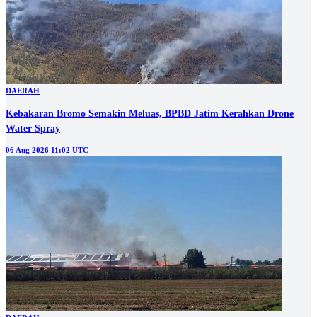
DAERAH
Kebakaran Bromo Semakin Meluas, BPBD Jatim Kerahkan Drone
Water Spray
06 Aug 2026 11:02 UTC