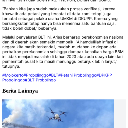
“Bahkan kita juga sudah melakukan proses verifikasi, karena
khawatir ada petani yang tercatat di data kami tetapi juga
tercatat sebagai pelaku usaha UMKM di DKUPP. Karena yang
bersangkutan tetap hanya bisa menerima satu bantuan saja,
tidak boleh dobel,” bebernya.
Melalui penyaluran BLT ini, Aries berharap perekonomian nasional
dan di daerah akan semakin membaik. “Alhamdulillah inflasi di
negara kita masih terkendali, mudah-mudahan ke depan ada
perbaikan perekonomian sehingga dampak kenaikan harga BBM
ini tidak menjadi masalah di tahun 2023 atau ada upaya lain dari
pemerintah pusat kita masih menunggu petunjuk lebih lanjut,”
tutupnya.
#Mojokerto
#Probolinggo
#BLT
#Petani Probolinggo
#DPKPP
Probolinggo
#BLT Probolingo
Berita Lainnya