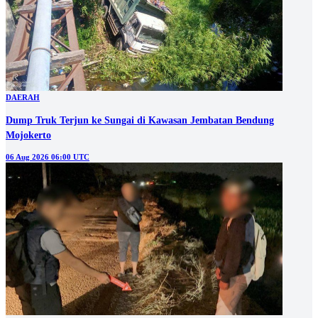
DAERAH
Dump Truk Terjun ke Sungai di Kawasan Jembatan Bendung
Mojokerto
06 Aug 2026 06:00 UTC