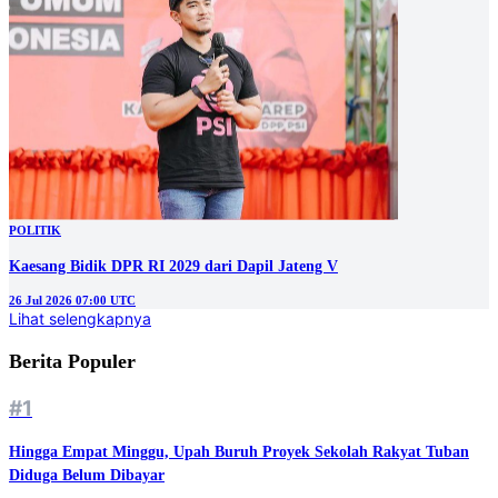
POLITIK
Kaesang Bidik DPR RI 2029 dari Dapil Jateng V
26 Jul 2026 07:00 UTC
Lihat selengkapnya
Berita Populer
#1
Hingga Empat Minggu, Upah Buruh Proyek Sekolah Rakyat Tuban
Diduga Belum Dibayar