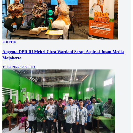
POLITIK
Anggota DPR RI Meitri Citra Wardani Serap Aspirasi Insan Media
Mojokerto
31 Jul 2026 12:55 UTC