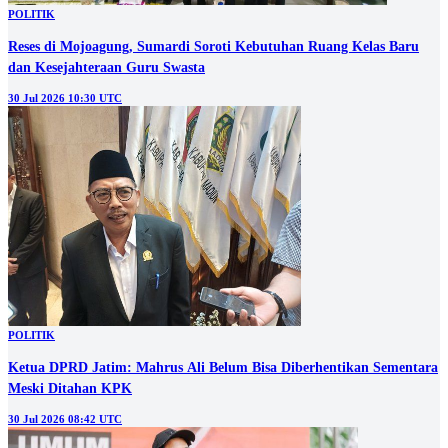
POLITIK
Reses di Mojoagung, Sumardi Soroti Kebutuhan Ruang Kelas Baru
dan Kesejahteraan Guru Swasta
30 Jul 2026 10:30 UTC
POLITIK
Ketua DPRD Jatim: Mahrus Ali Belum Bisa Diberhentikan Sementara
Meski Ditahan KPK
30 Jul 2026 08:42 UTC