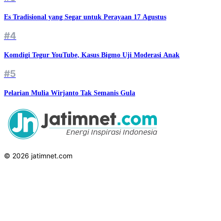
Es Tradisional yang Segar untuk Perayaan 17 Agustus
#4
Komdigi Tegur YouTube, Kasus Bigmo Uji Moderasi Anak
#5
Pelarian Mulia Wirjanto Tak Semanis Gula
© 2026 jatimnet.com