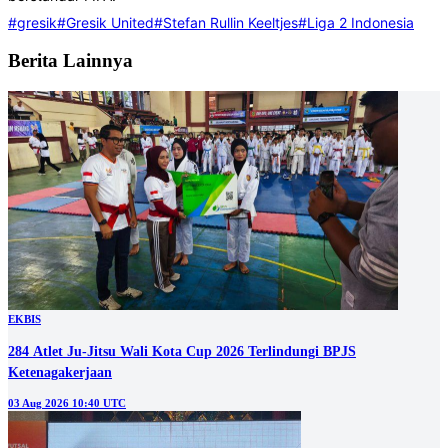
#gresik
#Gresik United
#Stefan Rullin Keeltjes
#Liga 2 Indonesia
Berita Lainnya
EKBIS
284 Atlet Ju-Jitsu Wali Kota Cup 2026 Terlindungi BPJS
Ketenagakerjaan
03 Aug 2026 10:40 UTC