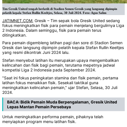
Tim Gresik United tengah berlatih di Stadion Semen Gresik yang langsung dipimpin
pelatih kepala Stefan Rullin Keeltjes, Selasa, 30 Juli 2024. Foto: Agus Salim
JATIMNET.COM
, Gresik – Tim sepak bola Gresik United sedang
fokus meningkatkan fisik para pemain menjelang bergulirnya Liga
2 Indonesia. Dalam seminggu, fisik para pemain terus
ditingkatkan.
Para pemain digembleng latihan pagi dan sore di Stadion Semen
Gresik dan langsung dipimpin pelatih kepala Stefan Rullin Keeltjes
yang resmi dikontrak Juni 2024 lalu.
Stefan menyebut latihan itu merupakan upaya mengembalikan
kelincahan dan fisik bagi pemain, terutama mepetnya jadwal
kompetisi Liga 2 Indonesia pada September 2024.
"Saat ini fokus peningkatan stamina dan fisik pemain, pertama
latihan fokus menaikkan fisik. Sesekali taktikal guna
meningkatkan kelincahan pemain," ujar Stefan, Selasa, 30 Juli
2024.
BACA:
Bidik Pemain Muda Berpengalaman, Gresik United
Lepas Mantan Pemain Persebaya
Untuk meningkatkan performa pemain, pihaknya telah
menyiapkan program menu latihan fisik.