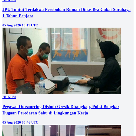
JPU Tuntut Terdakwa Perobohan Rumah Dinas Bea Cukai Surabaya
1 Tahun Penjara
05 Aug 2026 10:11 UTC
HUKUM
Pegawai Outsourcing Dishub Gresik Ditangkap, Polisi Bongkar
Dugaan Peredaran Sabu di Lingkungan Kerja
05 Aug 2026 05:46 UTC