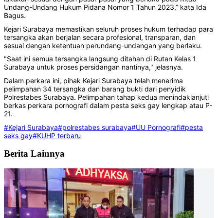
Undang-Undang Hukum Pidana Nomor 1 Tahun 2023,” kata Ida
Bagus.
Kejari Surabaya memastikan seluruh proses hukum terhadap para
tersangka akan berjalan secara profesional, transparan, dan
sesuai dengan ketentuan perundang-undangan yang berlaku.
"Saat ini semua tersangka langsung ditahan di Rutan Kelas 1
Surabaya untuk proses persidangan nantinya," jelasnya.
Dalam perkara ini, pihak Kejari Surabaya telah menerima
pelimpahan 34 tersangka dan barang bukti dari penyidik
Polrestabes Surabaya. Pelimpahan tahap kedua menindaklanjuti
berkas perkara pornografi dalam pesta seks gay lengkap atau P-
21.
#Kejari Surabaya
#polrestabes surabaya
#UU Pornografi
#pesta
seks gay
#KUHP terbaru
Berita Lainnya