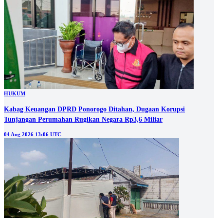
HUKUM
Kabag Keuangan DPRD Ponorogo Ditahan, Dugaan Korupsi
Tunjangan Perumahan Rugikan Negara Rp3,6 Miliar
04 Aug 2026 13:06 UTC