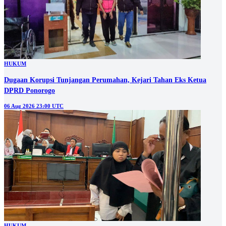
HUKUM
Dugaan Korupsi Tunjangan Perumahan, Kejari Tahan Eks Ketua
DPRD Ponorogo
06 Aug 2026 23:00 UTC
HUKUM