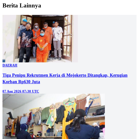
Berita Lainnya
DAERAH
Tiga Penipu Rekrutmen Kerja di Mojokerto Ditangkap, Kerugian
Korban Rp630 Juta
07 Aug 2026 07:30 UTC