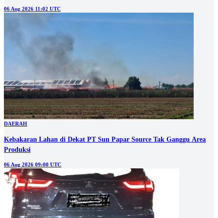
06 Aug 2026 11:02 UTC
DAERAH
Kebakaran Lahan di Dekat PT Sun Papar Source Tak Ganggu Area
Produksi
06 Aug 2026 09:00 UTC