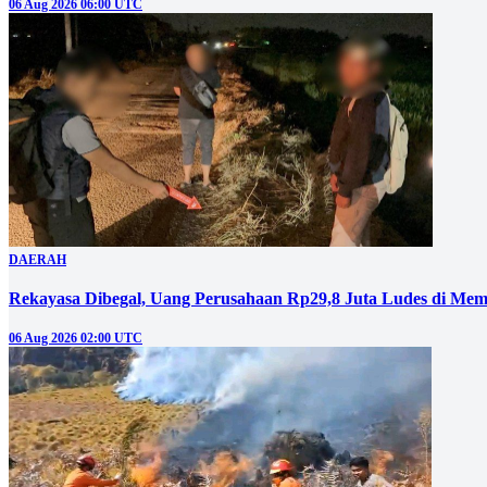
06 Aug 2026 06:00 UTC
DAERAH
Rekayasa Dibegal, Uang Perusahaan Rp29,8 Juta Ludes di Mem
06 Aug 2026 02:00 UTC