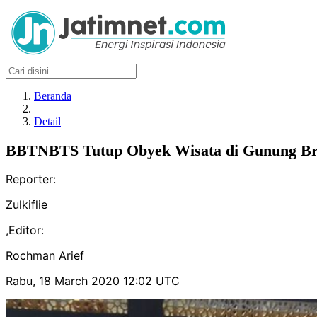
Beranda
Detail
BBTNBTS Tutup Obyek Wisata di Gunung B
Reporter:
Zulkiflie
,
Editor:
Rochman Arief
Rabu, 18 March 2020 12:02 UTC