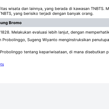
ifitas wisata dan lainnya, yang berada di kawasan TNBTS. 
TNBTS, yang berisiko terjadi dengan banyak orang.
unung Bromo
91828. Melakukan evaluasi lebih lanjut, dengan memperha
 Probolinggo, Sugeng Wiyanto menginstruksikan penutupan 
i Probolinggo tentang kepariwisataan, di mana disebutkan 
ts