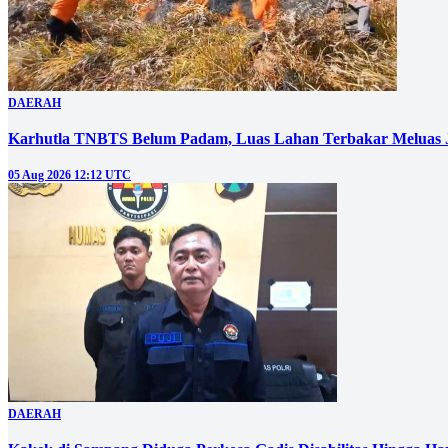
DAERAH
Karhutla TNBTS Belum Padam, Luas Lahan Terbakar Meluas J
05 Aug 2026 12:12 UTC
DAERAH