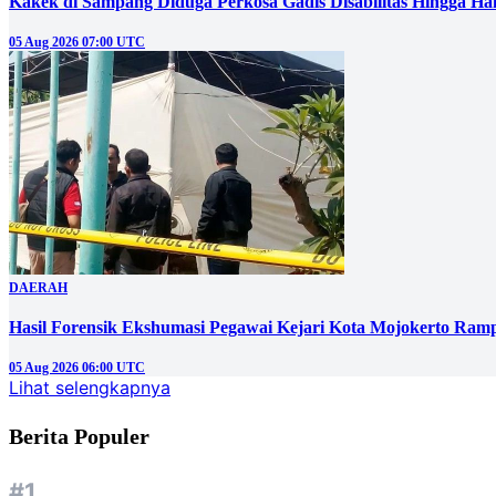
Kakek di Sampang Diduga Perkosa Gadis Disabilitas Hingga Ha
05 Aug 2026 07:00 UTC
DAERAH
Hasil Forensik Ekshumasi Pegawai Kejari Kota Mojokerto Ram
05 Aug 2026 06:00 UTC
Lihat selengkapnya
Berita Populer
#1