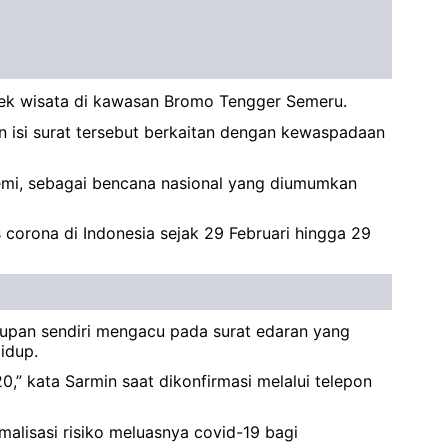
ek wisata di kawasan Bromo Tengger Semeru.
 isi surat tersebut berkaitan dengan kewaspadaan
emi, sebagai bencana nasional yang diumumkan
 corona di Indonesia sejak 29 Februari hingga 29
upan sendiri mengacu pada surat edaran yang
idup.
” kata Sarmin saat dikonfirmasi melalui telepon
lisasi risiko meluasnya covid-19 bagi