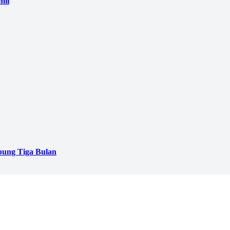
mil
pung Tiga Bulan