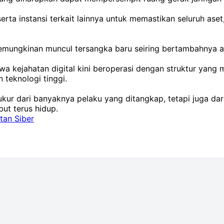
rta instansi terkait lainnya untuk memastikan seluruh ase
mungkinan muncul tersangka baru seiring bertambahnya al
a kejahatan digital kini beroperasi dengan struktur yang 
 teknologi tinggi.
iukur dari banyaknya pelaku yang ditangkap, tetapi juga
ut terus hidup.
tan Siber