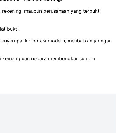
t, rekening, maupun perusahaan yang terbukti
at bukti.
menyerupai korporasi modern, melibatkan jaringan
 dari kemampuan negara membongkar sumber