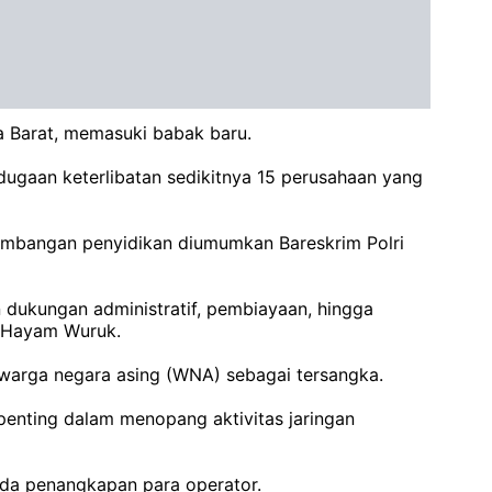
a Barat, memasuki babak baru.
dugaan keterlibatan sedikitnya 15 perusahaan yang
erkembangan penyidikan diumumkan Bareskrim Polri
 dukungan administratif, pembiayaan, hingga
an Hayam Wuruk.
warga negara asing (WNA) sebagai tersangka.
enting dalam menopang aktivitas jaringan
ada penangkapan para operator.