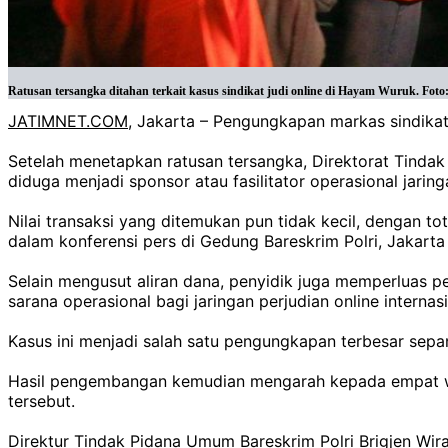
Ratusan tersangka ditahan terkait kasus sindikat judi online di Hayam Wuruk. Foto
JATIMNET.COM
, Jakarta – Pengungkapan markas sindikat
Setelah menetapkan ratusan tersangka, Direktorat Tindak
diduga menjadi sponsor atau fasilitator operasional jaring
Nilai transaksi yang ditemukan pun tidak kecil, dengan t
dalam konferensi pers di Gedung Bareskrim Polri, Jakarta
Selain mengusut aliran dana, penyidik juga memperluas p
sarana operasional bagi jaringan perjudian online inter
Kasus ini menjadi salah satu pengungkapan terbesar sep
Hasil pengembangan kemudian mengarah kepada empat war
tersebut.
Direktur Tindak Pidana Umum Bareskrim Polri Brigjen Wir