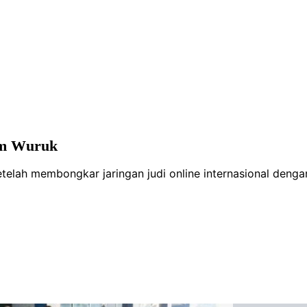
am Wuruk
lah membongkar jaringan judi online internasional dengan t