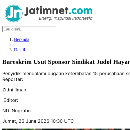
Beranda
Detail
Bareskrim Usut Sponsor Sindikat Judol Hay
Penyidik mendalami dugaan keterlibatan 15 perusahaan sete
Reporter:
Zidni Ilman
,
Editor:
ND. Nugroho
Jumat, 26 June 2026 10:30 UTC