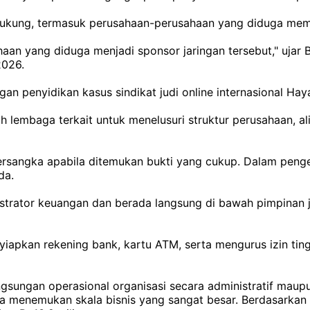
ukung, termasuk perusahaan-perusahaan yang diduga memfas
aan yang diduga menjadi sponsor jaringan tersebut," ujar B
2026.
n penyidikan kasus sindikat judi online internasional H
 lembaga terkait untuk menelusuri struktur perusahaan, al
rsangka apabila ditemukan bukti yang cukup. Dalam peng
da.
istrator keuangan dan berada langsung di bawah pimpinan
iapkan rekening bank, kartu ATM, serta mengurus izin tin
gsungan operasional organisasi secara administratif maupu
a menemukan skala bisnis yang sangat besar. Berdasarkan an