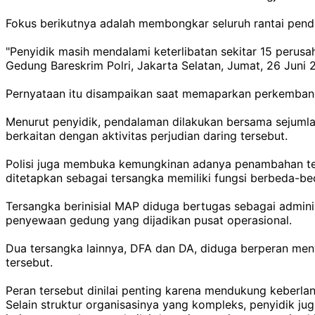
Fokus berikutnya adalah membongkar seluruh rantai pend
"Penyidik masih mendalami keterlibatan sekitar 15 perusah
Gedung Bareskrim Polri, Jakarta Selatan, Jumat, 26 Juni 
Pernyataan itu disampaikan saat memaparkan perkembanga
Menurut penyidik, pendalaman dilakukan bersama sejumlah
berkaitan dengan aktivitas perjudian daring tersebut.
Polisi juga membuka kemungkinan adanya penambahan te
ditetapkan sebagai tersangka memiliki fungsi berbeda-be
Tersangka berinisial MAP diduga bertugas sebagai admin
penyewaan gedung yang dijadikan pusat operasional.
Dua tersangka lainnya, DFA dan DA, diduga berperan meny
tersebut.
Peran tersebut dinilai penting karena mendukung keberlan
Selain struktur organisasinya yang kompleks, penyidik jug