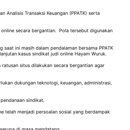
an Analisis Transaksi Keuangan (PPATK) serta
i online secara bergantian. Pola tersebut digunakan
n yang saat ini masih dalam pendalaman bersama PPATK
lanjutan kasus sindikat judi online Hayam Wuruk.
ratusan situs dilakukan secara bergantian agar
lukan dukungan teknologi, keuangan, administrasi,
 pendanaan sindikat.
ine telah menjadi persoalan sosial yang berdampak
 serupa di masa mendatang.