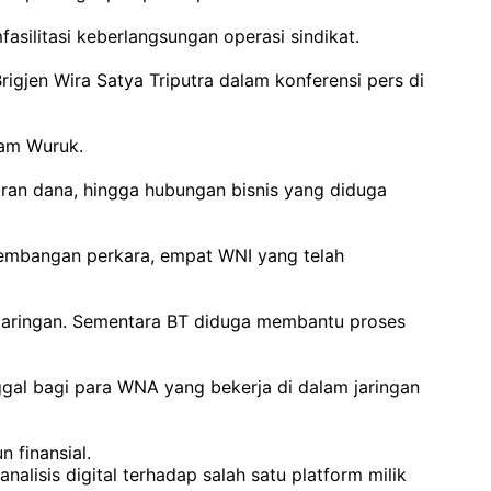
ilitasi keberlangsungan operasi sindikat.
rigjen Wira Satya Triputra dalam konferensi pers di
ayam Wuruk.
iran dana, hingga hubungan bisnis yang diduga
embangan perkara, empat WNI yang telah
 jaringan. Sementara BT diduga membantu proses
ggal bagi para WNA yang bekerja di dalam jaringan
n finansial.
alisis digital terhadap salah satu platform milik