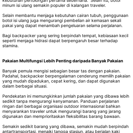
kebutuhan pertolongan pertama sederhana. Selain itu, botol
minum isi ulang semakin populer di kalangan traveler.
Selain membantu menjaga kebutuhan cairan tubuh, penggunaan
botol isi ulang juga mengurangi pembelian air kemasan sekali
pakai yang dapat menambah pengeluaran selama perjalanan.
Bagi backpacker yang sering berpindah tempat, kebiasaan kecil
seperti menjaga hidrasi dapat berpengaruh besar terhadap
stamina.
Pakaian Multifungsi Lebih Penting daripada Banyak Pakaian
Banyak pemula mengisi sebagian besar tas dengan pakaian.
Padahal, backpacker berpengalaman cenderung memilih pakaian
yang mudah dipadukan, cepat kering, dan dapat digunakan
dalam berbagai situasi.
Pendekatan ini memungkinkan jumlah pakaian yang dibawa lebih
sedikit tanpa mengurangi kenyamanan. Panduan perjalanan
ringan dari berbagai organisasi outdoor internasional bahkan
menyarankan traveler untuk mengurangi barang yang jarang
digunakan dan memprioritaskan fleksibilitas barang bawaan.
Semakin sedikit barang yang dibawa, semakin mudah berpindah
antartransportasi, menaiki tangga stasiun, atau berjalan kaki