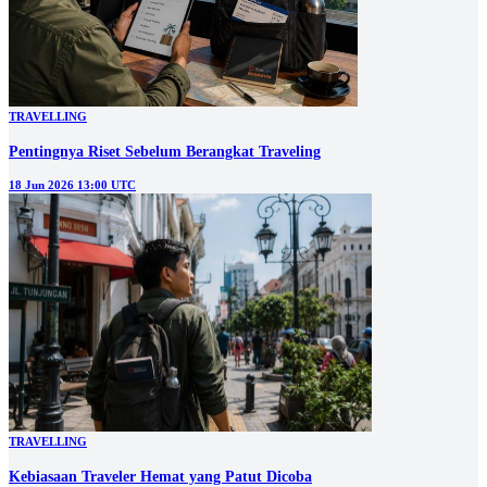
TRAVELLING
Pentingnya Riset Sebelum Berangkat Traveling
18 Jun 2026 13:00 UTC
TRAVELLING
Kebiasaan Traveler Hemat yang Patut Dicoba