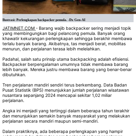
Ilustrasi: Perlengkapan backpacker pemula. -Dx Gen-AI
JATIMNET.COM
- Barang wajib backpacker sering menjadi topik
yang membingungkan bagi pelancong pemula. Banyak orang
khawatir kekurangan perlengkapan sehingga berakhir membawa
terlalu banyak barang. Akibatnya, tas menjadi berat, mobilitas
menurun, dan perjalanan terasa lebih melelahkan.
Padahal, salah satu prinsip utama backpacking adalah efisiensi.
Backpacker berpengalaman umumnya tidak membawa barang
lebih banyak. Mereka justru membawa barang yang benar-benar
dibutuhkan.
Tren perjalanan mandiri sendiri terus berkembang. Data Badan
Pusat Statistik (BPS) menunjukkan jumlah perjalanan wisatawan
nusantara sepanjang 2024 mencapai sekitar 1,02 miliar
perjalanan.
Angka ini menjadi yang tertinggi dalam beberapa tahun terakhir
dan menunjukkan semakin banyak masyarakat yang melakukan
perjalanan secara mandiri maupun semi-mandiri.
Dalam praktiknya, ada beberapa perlengkapan yang hampir