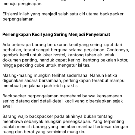
menuju penginapan.
Efisiensi inilah yang menjadi salah satu ciri utama backpacker
berpengalaman.
Perlengkapan Kecil yang Sering Menjadi Penyelamat
Ada beberapa barang berukuran kecil yang sering luput dari
perhatian, tetapi sangat berguna selama perjalanan. Contohnya,
gembok kecil untuk loker hostel, kantong tahan air untuk
dokumen penting, handuk cepat kering, kantong pakaian kotor,
hingga packing cube untuk mengatur isi tas.
Masing-masing mungkin terlihat sederhana. Namun ketika
digunakan secara bersamaan, perlengkapan tersebut mampu
membuat perjalanan jauh lebih praktis.
Backpacker berpengalaman memahami bahwa kenyamanan
sering datang dari detail-detail kecil yang dipersiapkan sejak
awal.
Barang wajib backpacker pada akhirnya bukan tentang
membawa sebanyak mungkin perlengkapan. Yang terpenting
adalah memilih barang yang memberi manfaat terbesar dengan
ruang dan berat yang seminimal mungkin.