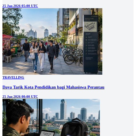
25 Jun 2026 05:00 UTC
TRAVELLING
Daya Tarik Kota Pendidikan bagi Mahasiswa Perantau
25 Jun 2026 00:00 UTC