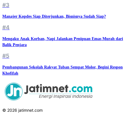
#3
Manajer Kopdes Siap Diterjunkan, Bisnisnya Sudah Siap?
#4
Mengaku Anak Korban, Napi Jalankan Penipuan Emas Murah dari
Balik Penjara
#5
Pembangunan Sekolah Rakyat Tuban Sempat Molor, Begini Respon
Khofifah
© 2026 jatimnet.com