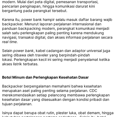
modern. Mulai dari peta digital, pemesanan transportasi,
pencarian penginapan, hingga komunikasi darurat kini
bergantung pada perangkat tersebut.
Karena itu, power bank hampir selalu masuk daftar barang wajib
backpacker. Menurut laporan perjalanan internasional dan
panduan backpacking modern, perangkat komunikasi menjadi
salah satu perlengkapan paling penting karena mendukung
navigasi, transaksi digital, dan akses informasi perjalanan secara
real time
.
Selain
power bank
, kabel cadangan dan adaptor universal juga
sering dibawa oleh traveler yang berpindah-pindah
lokasi. Perlengkapan kecil ini sering menjadi penyelamat ketika
akses listrik terbatas.
Botol Minum dan Perlengkapan Kesehatan Dasar
Backpacker berpengalaman memahami bahwa kesehatan
merupakan aset paling penting selama perjalanan. CDC
merekomendasikan setiap pelancong membawa perlengkapan
kesehatan dasar yang disesuaikan dengan kondisi pribadi dan
tujuan perjalanan.
Isinya dapat berupa obat rutin, plester luka, obat demam, hingga