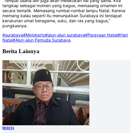
“Tempat usaha lain juga akan melakukan hal yang sama. Kita
tangkap sebagai momen yang bagus, memasang ornamen ini
secara tematik. Memasang rumbai-rumbai lampu Natal. Karena
memang kalau seperti itu menunjukkan Surabaya ini terdapat
kerukunan umat beragama, suku, dan ras yang bagus,”
pungkasnya.
#surabaya
#Mojokerto
#alun-alun surabaya
#Perayaan Natal
#Hari
Natal
#Alun-alun Pemuda Surabaya
Berita Lainnya
BERITA