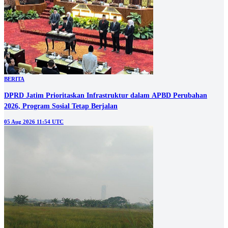
BERITA
DPRD Jatim Prioritaskan Infrastruktur dalam APBD Perubahan
2026, Program Sosial Tetap Berjalan
05 Aug 2026 11:54 UTC