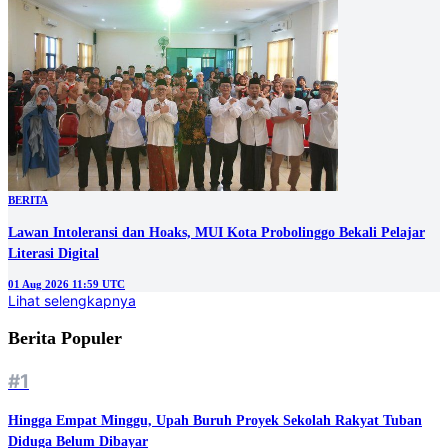
BERITA
‎Lawan Intoleransi dan Hoaks, MUI Kota Probolinggo Bekali Pelajar
Literasi Digital
01 Aug 2026 11:59 UTC
Lihat selengkapnya
Berita Populer
#1
Hingga Empat Minggu, Upah Buruh Proyek Sekolah Rakyat Tuban
Diduga Belum Dibayar