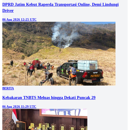
DPRD Jatim Kebut Raperda Transportasi Online, Demi Lindungi
Driver
06 Aug 2026 12:25 UTC
BERITA
Kebakaran TNBTS Meluas hingga Dekati Puncak 29
06 Aug 2026 11:29 UTC