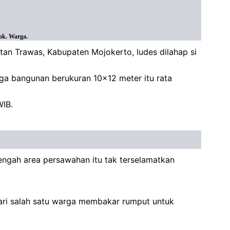
ok. Warga.
an Trawas, Kabupaten Mojokerto, ludes dilahap si
ga bangunan berukuran 10x12 meter itu rata
WIB.
engah area persawahan itu tak terselamatkan
ari salah satu warga membakar rumput untuk