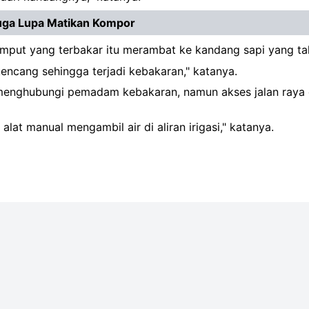
duga Lupa Matikan Kompor
ut yang terbakar itu merambat ke kandang sapi yang tak 
encang sehingga terjadi kebakaran," katanya.
enghubungi pemadam kebakaran, namun akses jalan raya di
t manual mengambil air di aliran irigasi," katanya.