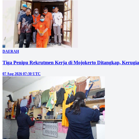
DAERAH
Tiga Penipu Rekrutmen Kerja di Mojokerto Ditangkap, Kerugi
07 Aug 2026 07:30 UTC