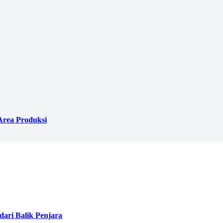
Area Produksi
ari Balik Penjara