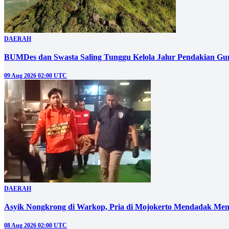
DAERAH
BUMDes dan Swasta Saling Tunggu Kelola Jalur Pendakian G
09 Aug 2026 02:00 UTC
DAERAH
Asyik Nongkrong di Warkop, Pria di Mojokerto Mendadak Men
08 Aug 2026 02:00 UTC