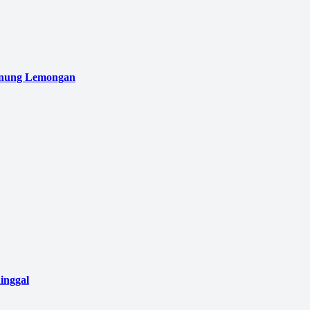
unung Lemongan
inggal