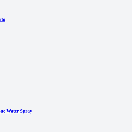
rto
ne Water Spray