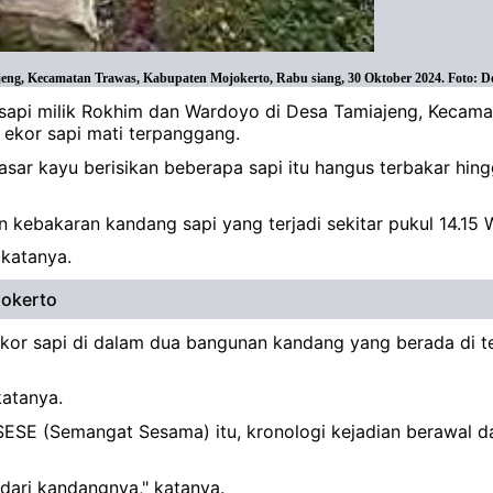
ng, Kecamatan Trawas, Kabupaten Mojokerto, Rabu siang, 30 Oktober 2024. Foto: D
sapi milik Rokhim dan Wardoyo di Desa Tamiajeng, Kecamat
 ekor sapi mati terpanggang.
ar kayu berisikan beberapa sapi itu hangus terbakar hing
n kebakaran kandang sapi yang terjadi sekitar pukul 14.15 
 katanya.
jokerto
kor sapi di dalam dua bangunan kandang yang berada di t
katanya.
SESE (Semangat Sesama) itu, kronologi kejadian berawal d
 dari kandangnya," katanya.