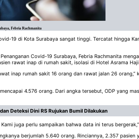
abaya, Febria Rachmanita
-19 di Kota Surabaya sangat tinggi. Tercatat hingga Kam
Penanganan Covid-19 Surabaya, Febria Rachmanita mengata
ien rawat inap di rumah sakit, isolasi di Hotel Asrama Haji 
awat inap rumah sakit 16 orang dan rawat jalan 26 orang,” 
) mencapai 4.576 orang. Dari angka tersebut, ODP yang ma
dan Deteksi Dini RS Rujukan Bumil Dilakukan
u. Kami juga perlu sampaikan bahwa data ini terus bergerak
ngkanya berjumlah 5.640 orang. Rinciannya, 2.357 pasien 