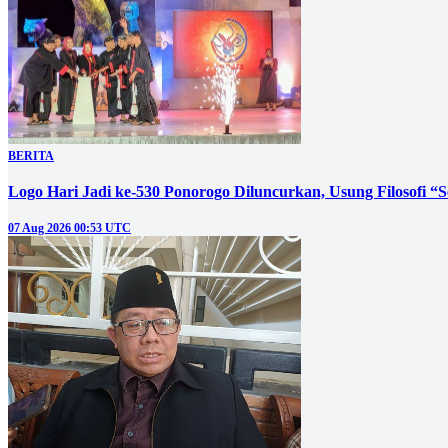
BERITA
Logo Hari Jadi ke-530 Ponorogo Diluncurkan, Usung Filosofi “
07 Aug 2026 00:53 UTC