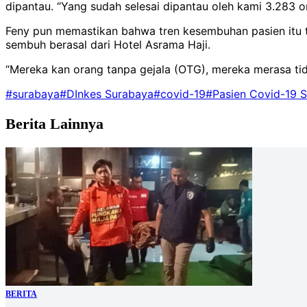
dipantau. “Yang sudah selesai dipantau oleh kami 3.283 
Feny pun memastikan bahwa tren kesembuhan pasien itu te
sembuh berasal dari Hotel Asrama Haji.
“Mereka kan orang tanpa gejala (OTG), mereka merasa tida
#surabaya
#DInkes Surabaya
#covid-19
#Pasien Covid-19 
Berita Lainnya
BERITA