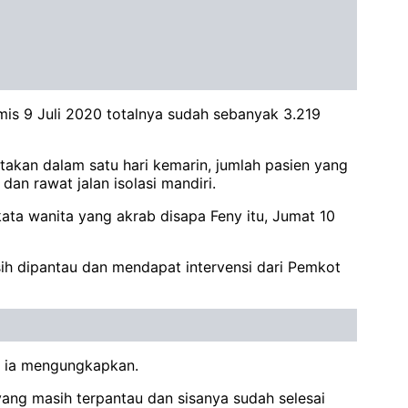
is 9 Juli 2020 totalnya sudah sebanyak 3.219
kan dalam satu hari kemarin, jumlah pasien yang
dan rawat jalan isolasi mandiri.
kata wanita yang akrab disapa Feny itu, Jumat 10
sih dipantau dan mendapat intervensi dari Pemkot
,” ia mengungkapkan.
yang masih terpantau dan sisanya sudah selesai