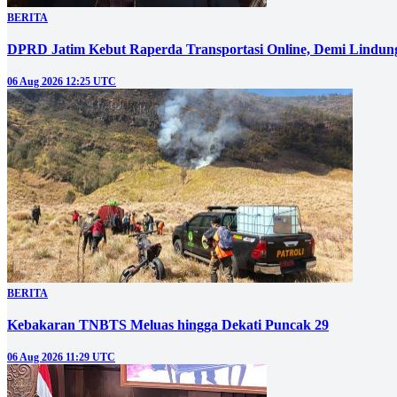
BERITA
DPRD Jatim Kebut Raperda Transportasi Online, Demi Lindung
06 Aug 2026 12:25 UTC
BERITA
Kebakaran TNBTS Meluas hingga Dekati Puncak 29
06 Aug 2026 11:29 UTC