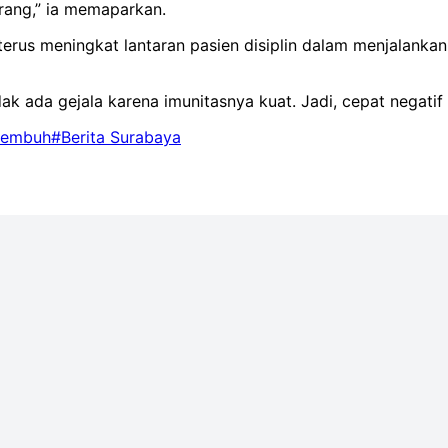
orang,” ia memaparkan.
rus meningkat lantaran pasien disiplin dalam menjalankan
k ada gejala karena imunitasnya kuat. Jadi, cepat negatif 
Sembuh
#Berita Surabaya