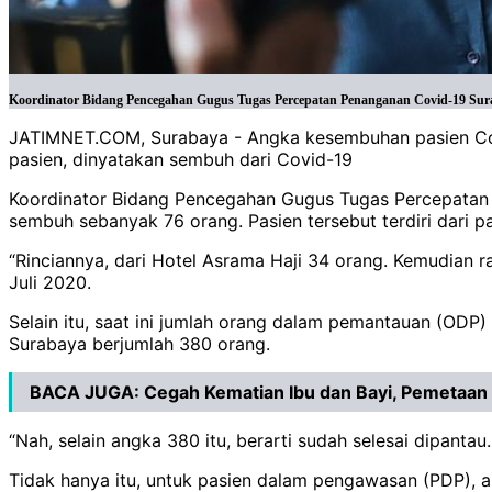
Koordinator Bidang Pencegahan Gugus Tugas Percepatan Penanganan Covid-19 Sur
JATIMNET.COM, Surabaya - Angka kesembuhan pasien Covid
pasien, dinyatakan sembuh dari Covid-19
Koordinator Bidang Pencegahan Gugus Tugas Percepatan 
sembuh sebanyak 76 orang. Pasien tersebut terdiri dari pas
“Rinciannya, dari Hotel Asrama Haji 34 orang. Kemudian r
Juli 2020.
Selain itu, saat ini jumlah orang dalam pemantauan (ODP
Surabaya berjumlah 380 orang.
BACA JUGA:
Cegah Kematian Ibu dan Bayi, Pemetaan 
“Nah, selain angka 380 itu, berarti sudah selesai dipanta
Tidak hanya itu, untuk pasien dalam pengawasan (PDP), a