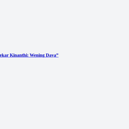
Sekar Kinanthi: Wening Daya”