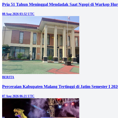
Pria 51 Tahun Meninggal Mendadak Saat Ngopi di Warkop Hur
08 Aug 2026 03:32 UTC
BERITA
Perceraian Kabupaten Malang Tertinggi di Jatim Semester I 2
07 Aug 2026 06:21 UTC