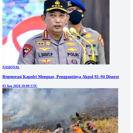
NASIONAL
Regenerasi Kapolri Menguat, Penggantinya Akpol 92–94 Disorot
05 Aug 2026 10:00 UTC