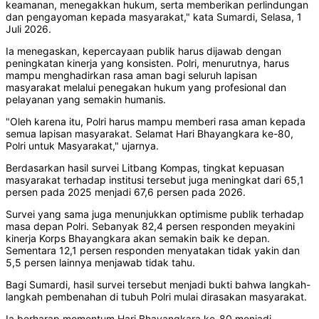
keamanan, menegakkan hukum, serta memberikan perlindungan
dan pengayoman kepada masyarakat," kata Sumardi, Selasa, 1
Juli 2026.
Ia menegaskan, kepercayaan publik harus dijawab dengan
peningkatan kinerja yang konsisten. Polri, menurutnya, harus
mampu menghadirkan rasa aman bagi seluruh lapisan
masyarakat melalui penegakan hukum yang profesional dan
pelayanan yang semakin humanis.
"Oleh karena itu, Polri harus mampu memberi rasa aman kepada
semua lapisan masyarakat. Selamat Hari Bhayangkara ke-80,
Polri untuk Masyarakat," ujarnya.
Berdasarkan hasil survei Litbang Kompas, tingkat kepuasan
masyarakat terhadap institusi tersebut juga meningkat dari 65,1
persen pada 2025 menjadi 67,6 persen pada 2026.
Survei yang sama juga menunjukkan optimisme publik terhadap
masa depan Polri. Sebanyak 82,4 persen responden meyakini
kinerja Korps Bhayangkara akan semakin baik ke depan.
Sementara 12,1 persen responden menyatakan tidak yakin dan
5,5 persen lainnya menjawab tidak tahu.
Bagi Sumardi, hasil survei tersebut menjadi bukti bahwa langkah-
langkah pembenahan di tubuh Polri mulai dirasakan masyarakat.
Ia berharap momentum Hari Bhayangkara ke-80 menjadi