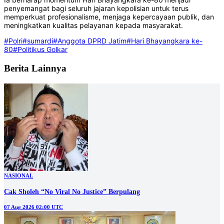
penyemangat bagi seluruh jajaran kepolisian untuk terus
memperkuat profesionalisme, menjaga kepercayaan publik, dan
meningkatkan kualitas pelayanan kepada masyarakat.
#Polri
#sumardi
#Anggota DPRD Jatim
#Hari Bhayangkara ke-
80
#Politikus Golkar
Berita Lainnya
NASIONAL
Cak Sholeh “No Viral No Justice” Berpulang
07 Aug 2026 02:00 UTC