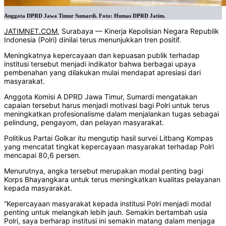
Anggota DPRD Jawa Timur Sumardi. Foto: Humas DPRD Jatim.
JATIMNET.COM
, Surabaya –– Kinerja Kepolisian Negara Republik
Indonesia (Polri) dinilai terus menunjukkan tren positif.
Meningkatnya kepercayaan dan kepuasan publik terhadap
institusi tersebut menjadi indikator bahwa berbagai upaya
pembenahan yang dilakukan mulai mendapat apresiasi dari
masyarakat.
Anggota Komisi A DPRD Jawa Timur, Sumardi mengatakan
capaian tersebut harus menjadi motivasi bagi Polri untuk terus
meningkatkan profesionalisme dalam menjalankan tugas sebagai
pelindung, pengayom, dan pelayan masyarakat.
Politikus Partai Golkar itu mengutip hasil survei Litbang Kompas
yang mencatat tingkat kepercayaan masyarakat terhadap Polri
mencapai 80,6 persen.
Menurutnya, angka tersebut merupakan modal penting bagi
Korps Bhayangkara untuk terus meningkatkan kualitas pelayanan
kepada masyarakat.
“Kepercayaan masyarakat kepada institusi Polri menjadi modal
penting untuk melangkah lebih jauh. Semakin bertambah usia
Polri, saya berharap institusi ini semakin matang dalam menjaga