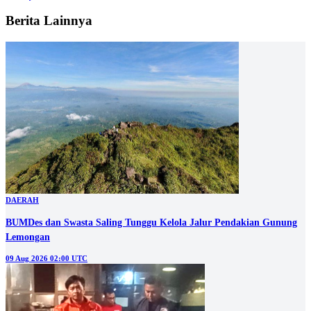
Berita Lainnya
DAERAH
BUMDes dan Swasta Saling Tunggu Kelola Jalur Pendakian Gunung
Lemongan
09 Aug 2026 02:00 UTC