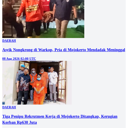
DAERAH
Asyik Nongkrong di Warkop, Pria di Mojokerto Mendadak Meninggal
08 Aug 2026 02:00 UTC
DAERAH
Tiga Penipu Rekrutmen Kerja di Mojokerto Ditangkap, Kerugian
Korban Rp630 Juta