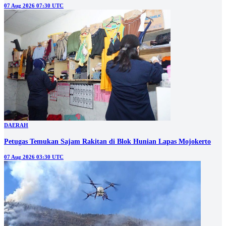
07 Aug 2026 07:30 UTC
DAERAH
Petugas Temukan Sajam Rakitan di Blok Hunian Lapas Mojokerto
07 Aug 2026 03:30 UTC