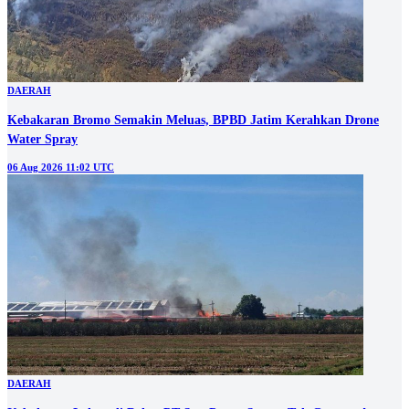
DAERAH
Kebakaran Bromo Semakin Meluas, BPBD Jatim Kerahkan Drone
Water Spray
06 Aug 2026 11:02 UTC
DAERAH