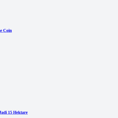
e Coin
adi 15 Hektare