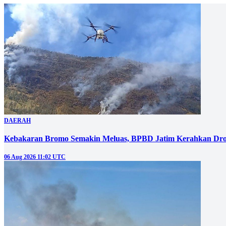
DAERAH
Kebakaran Bromo Semakin Meluas, BPBD Jatim Kerahkan Dro
06 Aug 2026 11:02 UTC