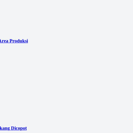
Area Produksi
akang Dicopot