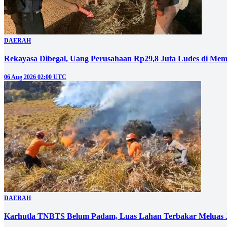
DAERAH
Rekayasa Dibegal, Uang Perusahaan Rp29,8 Juta Ludes di Mem
06 Aug 2026 02:00 UTC
DAERAH
Karhutla TNBTS Belum Padam, Luas Lahan Terbakar Meluas J