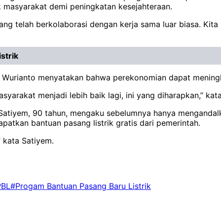
k masyarakat demi peningkatan kesejahteraan.
g telah berkolaborasi dengan kerja sama luar biasa. Kita
strik
iyo Wurianto menyatakan bahwa perekonomian dapat meningk
yarakat menjadi lebih baik lagi, ini yang diharapkan,” kata
, Satiyem, 90 tahun, mengaku sebelumnya hanya menganda
apatkan bantuan pasang listrik gratis dari pemerintah.
” kata Satiyem.
PBL
#Progam Bantuan Pasang Baru Listrik