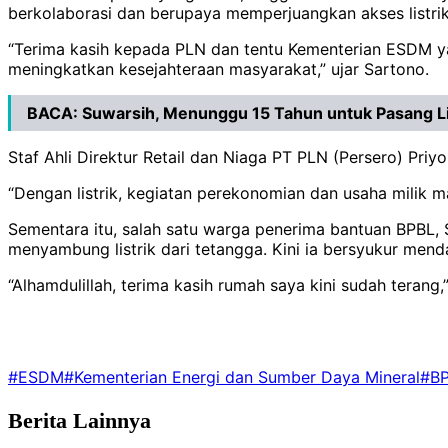
berkolaborasi dan berupaya memperjuangkan akses listri
“Terima kasih kepada PLN dan tentu Kementerian ESDM yan
meningkatkan kesejahteraan masyarakat,” ujar Sartono.
BACA:
Suwarsih, Menunggu 15 Tahun untuk Pasang Li
Staf Ahli Direktur Retail dan Niaga PT PLN (Persero) Pr
“Dengan listrik, kegiatan perekonomian dan usaha milik mas
Sementara itu, salah satu warga penerima bantuan BPBL
menyambung listrik dari tetangga. Kini ia bersyukur mend
“Alhamdulillah, terima kasih rumah saya kini sudah terang,
#ESDM
#Kementerian Energi dan Sumber Daya Mineral
#B
Berita Lainnya