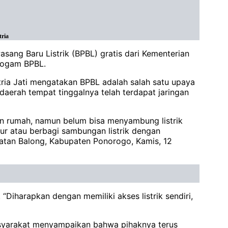
tria
ng Baru Listrik (BPBL) gratis dari Kementerian
Progam BPBL.
ria Jati mengatakan BPBL adalah salah satu upaya
aerah tempat tinggalnya telah terdapat jaringan
an rumah, namun belum bisa menyambung listrik
ur atau berbagi sambungan listrik dengan
matan Balong, Kabupaten Ponorogo, Kamis, 12
harapkan dengan memiliki akses listrik sendiri,
syarakat menyampaikan bahwa pihaknya terus