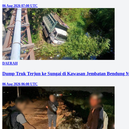
06 Aug 2026 07:00 UTC
DAERAH
Dump Truk Terjun ke Sungai di Kawasan Jembatan Bendung M
06 Aug 2026 06:00 UTC