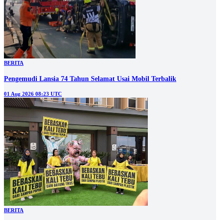
BERITA
Pengemudi Lansia 74 Tahun Selamat Usai Mobil Terbalik
01 Aug 2026 08:23 UTC
BERITA