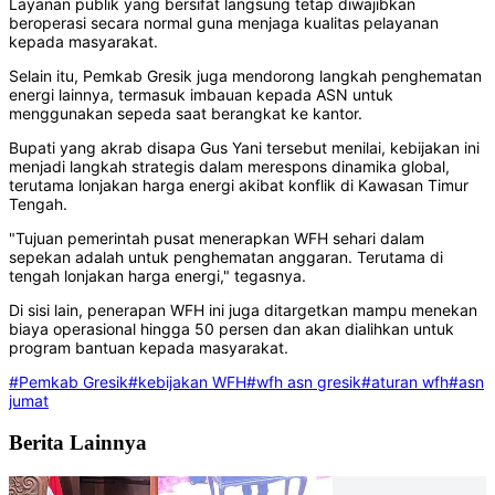
Layanan publik yang bersifat langsung tetap diwajibkan
beroperasi secara normal guna menjaga kualitas pelayanan
kepada masyarakat.
Selain itu, Pemkab Gresik juga mendorong langkah penghematan
energi lainnya, termasuk imbauan kepada ASN untuk
menggunakan sepeda saat berangkat ke kantor.
Bupati yang akrab disapa Gus Yani tersebut menilai, kebijakan ini
menjadi langkah strategis dalam merespons dinamika global,
terutama lonjakan harga energi akibat konflik di Kawasan Timur
Tengah.
"Tujuan pemerintah pusat menerapkan WFH sehari dalam
sepekan adalah untuk penghematan anggaran. Terutama di
tengah lonjakan harga energi," tegasnya.
Di sisi lain, penerapan WFH ini juga ditargetkan mampu menekan
biaya operasional hingga 50 persen dan akan dialihkan untuk
program bantuan kepada masyarakat.
#Pemkab Gresik
#kebijakan WFH
#wfh asn gresik
#aturan wfh
#asn
jumat
Berita Lainnya