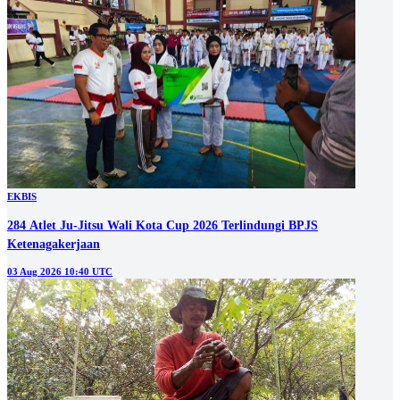
EKBIS
284 Atlet Ju-Jitsu Wali Kota Cup 2026 Terlindungi BPJS
Ketenagakerjaan
03 Aug 2026 10:40 UTC