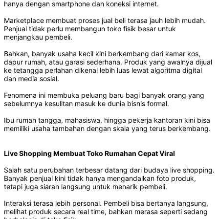
hanya dengan smartphone dan koneksi internet.
Marketplace membuat proses jual beli terasa jauh lebih mudah.
Penjual tidak perlu membangun toko fisik besar untuk
menjangkau pembeli.
Bahkan, banyak usaha kecil kini berkembang dari kamar kos,
dapur rumah, atau garasi sederhana. Produk yang awalnya dijual
ke tetangga perlahan dikenal lebih luas lewat algoritma digital
dan media sosial.
Fenomena ini membuka peluang baru bagi banyak orang yang
sebelumnya kesulitan masuk ke dunia bisnis formal.
Ibu rumah tangga, mahasiswa, hingga pekerja kantoran kini bisa
memiliki usaha tambahan dengan skala yang terus berkembang.
Live Shopping Membuat Toko Rumahan Cepat Viral
Salah satu perubahan terbesar datang dari budaya live shopping.
Banyak penjual kini tidak hanya mengandalkan foto produk,
tetapi juga siaran langsung untuk menarik pembeli.
Interaksi terasa lebih personal. Pembeli bisa bertanya langsung,
melihat produk secara real time, bahkan merasa seperti sedang