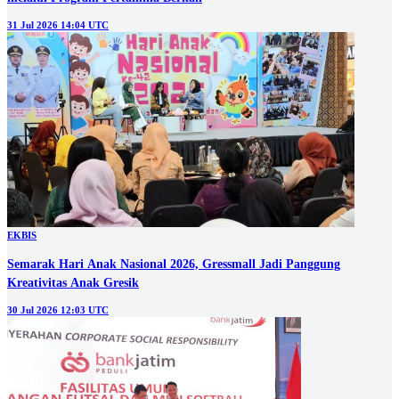
31 Jul 2026 14:04 UTC
EKBIS
Semarak Hari Anak Nasional 2026, Gressmall Jadi Panggung
Kreativitas Anak Gresik
30 Jul 2026 12:03 UTC