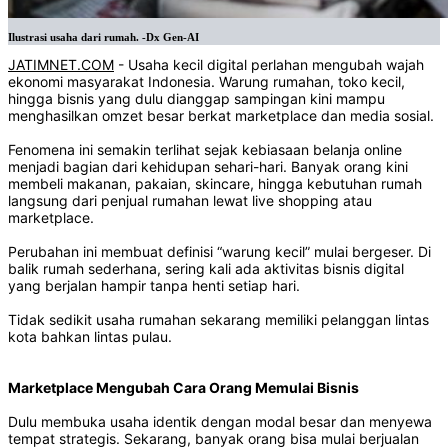
Ilustrasi usaha dari rumah. -Dx Gen-AI
JATIMNET.COM
- Usaha kecil digital perlahan mengubah wajah
ekonomi masyarakat Indonesia. Warung rumahan, toko kecil,
hingga bisnis yang dulu dianggap sampingan kini mampu
menghasilkan omzet besar berkat marketplace dan media sosial.
Fenomena ini semakin terlihat sejak kebiasaan belanja online
menjadi bagian dari kehidupan sehari-hari. Banyak orang kini
membeli makanan, pakaian, skincare, hingga kebutuhan rumah
langsung dari penjual rumahan lewat live shopping atau
marketplace.
Perubahan ini membuat definisi “warung kecil” mulai bergeser. Di
balik rumah sederhana, sering kali ada aktivitas bisnis digital
yang berjalan hampir tanpa henti setiap hari.
Tidak sedikit usaha rumahan sekarang memiliki pelanggan lintas
kota bahkan lintas pulau.
Marketplace Mengubah Cara Orang Memulai Bisnis
Dulu membuka usaha identik dengan modal besar dan menyewa
tempat strategis. Sekarang, banyak orang bisa mulai berjualan