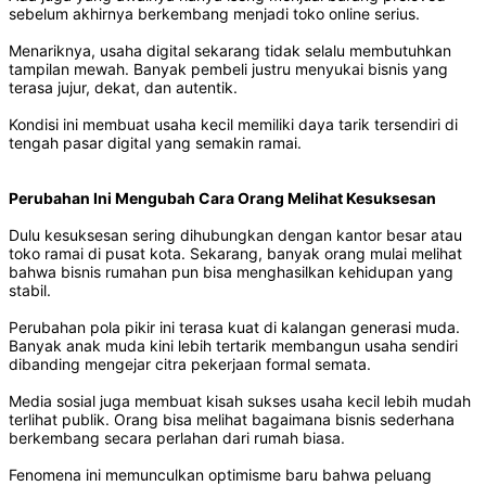
sebelum akhirnya berkembang menjadi toko online serius.
Menariknya, usaha digital sekarang tidak selalu membutuhkan
tampilan mewah. Banyak pembeli justru menyukai bisnis yang
terasa jujur, dekat, dan autentik.
Kondisi ini membuat usaha kecil memiliki daya tarik tersendiri di
tengah pasar digital yang semakin ramai.
Perubahan Ini Mengubah Cara Orang Melihat Kesuksesan
Dulu kesuksesan sering dihubungkan dengan kantor besar atau
toko ramai di pusat kota. Sekarang, banyak orang mulai melihat
bahwa bisnis rumahan pun bisa menghasilkan kehidupan yang
stabil.
Perubahan pola pikir ini terasa kuat di kalangan generasi muda.
Banyak anak muda kini lebih tertarik membangun usaha sendiri
dibanding mengejar citra pekerjaan formal semata.
Media sosial juga membuat kisah sukses usaha kecil lebih mudah
terlihat publik. Orang bisa melihat bagaimana bisnis sederhana
berkembang secara perlahan dari rumah biasa.
Fenomena ini memunculkan optimisme baru bahwa peluang