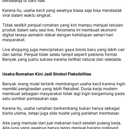
berbelanja di toko fisik.
Karena itu, usaha kecil yang awalnya biasa saja bisa mendadak
viral dalam waktu singkat.
Tidak sedikit penjual rumahan yang kini mampu menjual ratusan
produk dalam satu sesi live. Fenomena ini membuat ekonomi
digital terasa semakin dekat dengan kehidupan sehari-hari
masyarakat.
Live shopping juga menciptakan gaya bisnis baru yang lebih cair
dan santai. Penjual tidak selalu tampil seperti pebisnis formal.
Banyak yang justru sukses karena terlihat natural dan relatable.
Usaha Rumahan Kini Jadi Simbol Fleksibilitas
Banyak orang mulai tertarik membangun usaha kecil karena ingin
memiliki penghasilan yang lebih fleksibel. Dunia kerja modern
membuat sebagian masyarakat tidak lagi ingin bergantung pada
satu sumber pemasukan saja.
Karena itu, usaha rumahan berkembang bukan hanya sebagai
bisnis utama, tetapi juga side hustle yang perlahan membesar.
Ada yang memulai dari jual makanan kecil setelah pulang kerja.
Ada juga yang awalnya hanya iseng menjual barang preloved