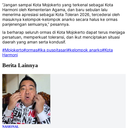
“Jangan sampai Kota Mojokerto yang terkenal sebagai Kota
Harmoni oleh Kementerian Agama, dan baru sebulan lalu
menerima apresiasi sebagai Kota Toleran 2026, tercederai oleh
masuknya kelompok-kelompok anarko secara halus ke ormas
panjenengan semuanya,” pesannya.
Ia berharap seluruh ormas di Kota Mojokerto dapat terus menjaga
persatuan, memperkuat toleransi, dan ikut menciptakan situasi
daerah yang aman serta kondusif.
#Mojokerto
#ormas
#ika puspitasari
#kelompok anarko
#Kota
Harmoni
Berita Lainnya
NASIONAL