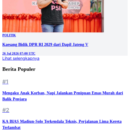
POLITIK
Kaesang Bidik DPR RI 2029 dari Dapil Jateng V
26 Jul 2026 07:00 UTC
Lihat selengkapnya
Berita Populer
#1
Mengaku Anak Korban, Napi Jalankan Penipuan Emas Murah dari
Balik Penjara
#2
KA BIAS Madiun-Solo Terkendala Teknis, Perjalanan Lima Kereta
Terlambat