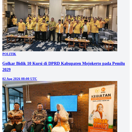
POLITIK
Golkar Bidik 10 Kursi di DPRD Kabupaten Mojokerto pada Pemilu
2029
02 Aug 2026 08:00 UTC