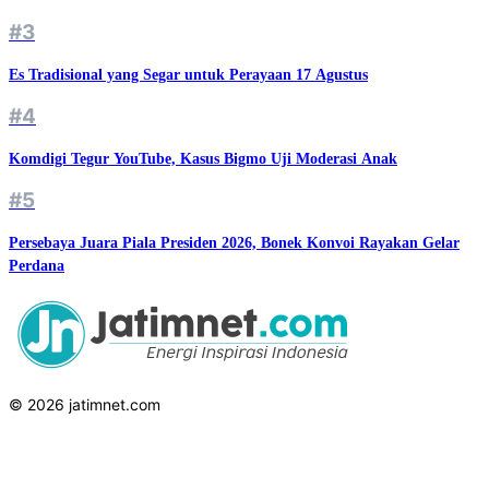
#3
Es Tradisional yang Segar untuk Perayaan 17 Agustus
#4
Komdigi Tegur YouTube, Kasus Bigmo Uji Moderasi Anak
#5
Persebaya Juara Piala Presiden 2026, Bonek Konvoi Rayakan Gelar
Perdana
© 2026 jatimnet.com