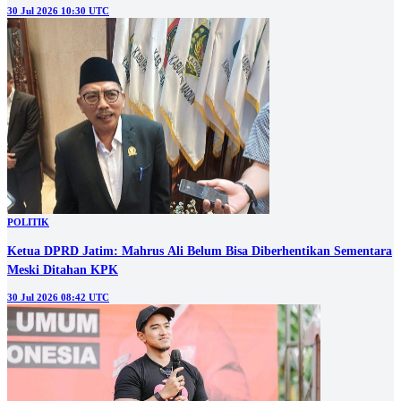
30 Jul 2026 10:30 UTC
POLITIK
Ketua DPRD Jatim: Mahrus Ali Belum Bisa Diberhentikan Sementara
Meski Ditahan KPK
30 Jul 2026 08:42 UTC