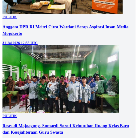
POLITIK
Anggota DPR RI Meitri Citra Wardani Serap Aspirasi Insan Media
Mojokerto
31 Jul 2026 12:55 UTC
POLITIK
Reses di Mojoagung, Sumardi Soroti Kebutuhan Ruang Kelas Baru
dan Kesejahteraan Guru Swasta