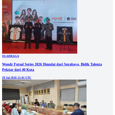
OLAHRAGA
Wondr Futsal Series 2026 Dimulai dari Surabaya, Bidik Talenta
Pelajar dari 40 Kota
29 Jul 2026 12:41 UTC