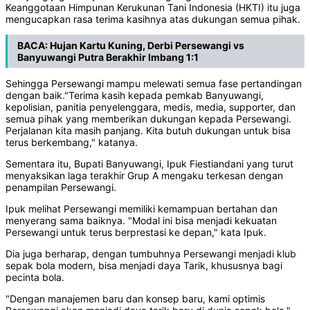
Keanggotaan Himpunan Kerukunan Tani Indonesia (HKTI) itu juga
mengucapkan rasa terima kasihnya atas dukungan semua pihak.
BACA:
Hujan Kartu Kuning, Derbi Persewangi vs
Banyuwangi Putra Berakhir Imbang 1:1
Sehingga Persewangi mampu melewati semua fase pertandingan
dengan baik."Terima kasih kepada pemkab Banyuwangi,
kepolisian, panitia penyelenggara, medis, media, supporter, dan
semua pihak yang memberikan dukungan kepada Persewangi.
Perjalanan kita masih panjang. Kita butuh dukungan untuk bisa
terus berkembang," katanya.
Sementara itu, Bupati Banyuwangi, Ipuk Fiestiandani yang turut
menyaksikan laga terakhir Grup A mengaku terkesan dengan
penampilan Persewangi.
Ipuk melihat Persewangi memiliki kemampuan bertahan dan
menyerang sama baiknya. "Modal ini bisa menjadi kekuatan
Persewangi untuk terus berprestasi ke depan," kata Ipuk.
Dia juga berharap, dengan tumbuhnya Persewangi menjadi klub
sepak bola modern, bisa menjadi daya Tarik, khususnya bagi
pecinta bola.
"Dengan manajemen baru dan konsep baru, kami optimis