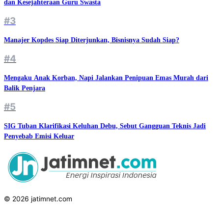
dan Kesejahteraan Guru Swasta
#3
Manajer Kopdes Siap Diterjunkan, Bisnisnya Sudah Siap?
#4
Mengaku Anak Korban, Napi Jalankan Penipuan Emas Murah dari
Balik Penjara
#5
SIG Tuban Klarifikasi Keluhan Debu, Sebut Gangguan Teknis Jadi
Penyebab Emisi Keluar
© 2026 jatimnet.com