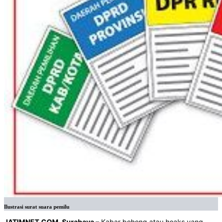
Ilustrasi surat suara pemilu
JATIMNET.COM, Surabaya
– Kabar bohong atau hoaks yang