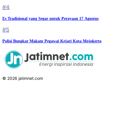
#4
Es Tradisional yang Segar untuk Perayaan 17 Agustus
#5
Polisi Bongkar Makam Pegawai Kejari Kota Mojokerto
© 2026 jatimnet.com