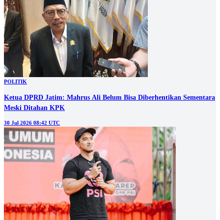
POLITIK
Ketua DPRD Jatim: Mahrus Ali Belum Bisa Diberhentikan Sementara
Meski Ditahan KPK
30 Jul 2026 08:42 UTC