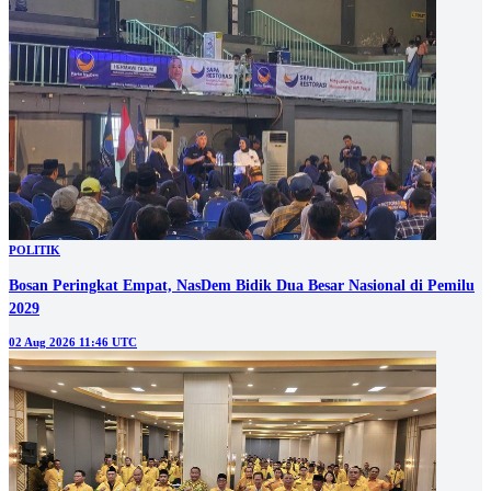
POLITIK
Bosan Peringkat Empat, NasDem Bidik Dua Besar Nasional di Pemilu
2029
02 Aug 2026 11:46 UTC