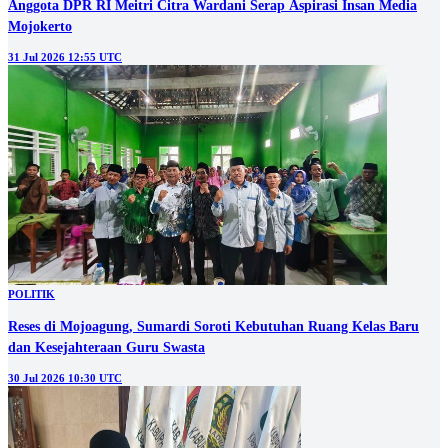
Anggota DPR RI Meitri Citra Wardani Serap Aspirasi Insan Media
Mojokerto
31 Jul 2026 12:55 UTC
POLITIK
Reses di Mojoagung, Sumardi Soroti Kebutuhan Ruang Kelas Baru
dan Kesejahteraan Guru Swasta
30 Jul 2026 10:30 UTC