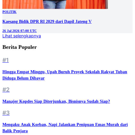
POLITIK
Kaesang Bidik DPR RI 2029 dari Dapil Jateng V
26 Jul 2026 07:00 UTC
Lihat selengkapnya
Berita Populer
#1
Hingga Empat Minggu, Upah Buruh Proyek Sekolah Rakyat Tuban
Diduga Belum Dibayar
#2
Manajer Kopdes Siap Diterjunkan, Bisnisnya Sudah Siap?
#3
Mengaku Anak Korban, Napi Jalankan Penipuan Emas Murah dari
Balik Penjara