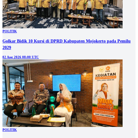
POLITIK
Golkar Bidik 10 Kursi di DPRD Kabupaten Mojokerto pada Pemilu
2029
02 Aug 2026 08:00 UTC
POLITIK