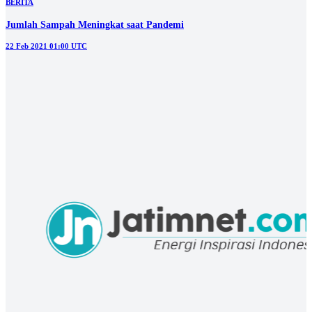
BERITA
Jumlah Sampah Meningkat saat Pandemi
22 Feb 2021 01:00 UTC
BERITA
Kandungan Mikroplastik di Sungai Kali Porong yang Terburuk
16 Feb 2021 04:40 UTC