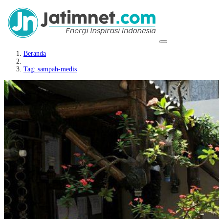
Beranda
Tag: sampah-medis