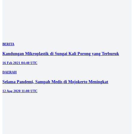
DAERAH
Selama Pandemi, Sampah Medis di Mojokerto Meningkat
12 Aug 2020 11:00 UTC