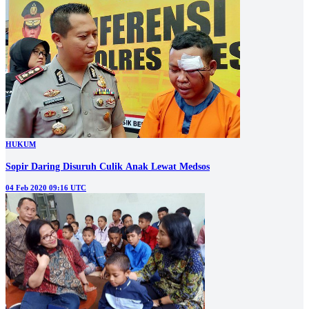
HUKUM
Sopir Daring Disuruh Culik Anak Lewat Medsos
04 Feb 2020 09:16 UTC