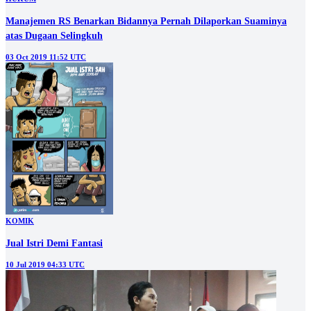
Manajemen RS Benarkan Bidannya Pernah Dilaporkan Suaminya
atas Dugaan Selingkuh
03 Oct 2019 11:52 UTC
KOMIK
Jual Istri Demi Fantasi
10 Jul 2019 04:33 UTC