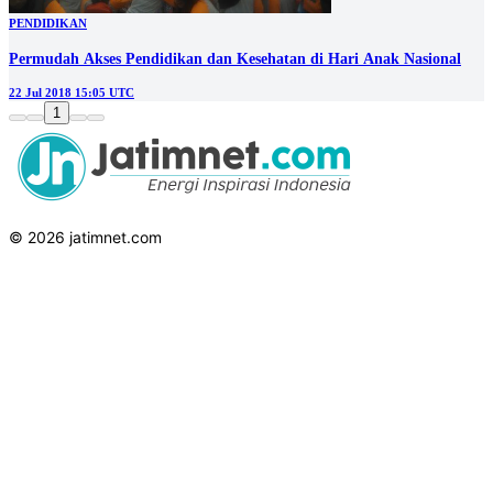
PENDIDIKAN
Permudah Akses Pendidikan dan Kesehatan di Hari Anak Nasional
22 Jul 2018 15:05 UTC
1
© 2026 jatimnet.com