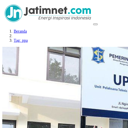
Beranda
Tag: ppa