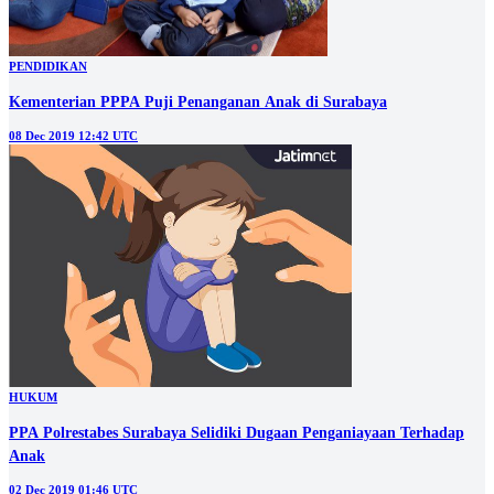
PENDIDIKAN
Kementerian PPPA Puji Penanganan Anak di Surabaya
08 Dec 2019 12:42 UTC
HUKUM
PPA Polrestabes Surabaya Selidiki Dugaan Penganiayaan Terhadap
Anak
02 Dec 2019 01:46 UTC