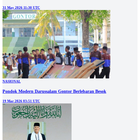
31 May 2026 11:30 UTC
NASIONAL
Pondok Modern Darussalam Gontor Berlebaran Besok
19 Mar 2026 03:51 UTC