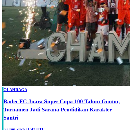
OLAHRAGA
Bader FC Juara Super Copa 100 Tahun Gontor,
Turnamen Jadi Sarana Pendidikan Karakter
Santri
30 Jun 2026 11:47 UTC