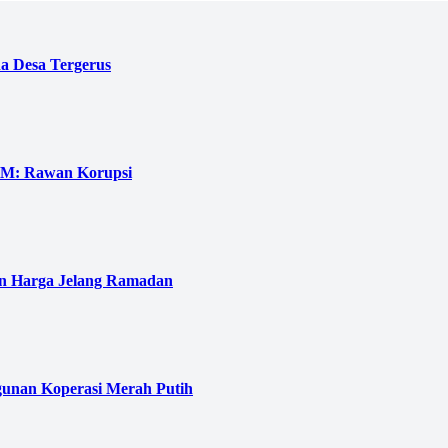
 Desa Tergerus
UGM: Rawan Korupsi