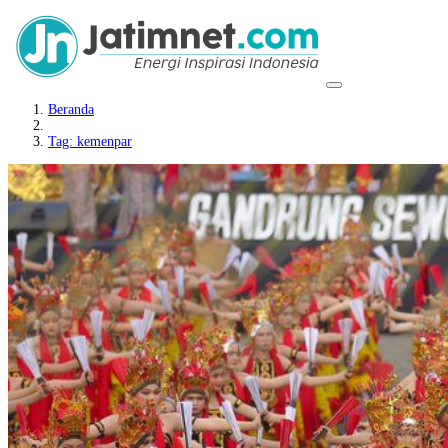
Beranda
Tag: kemenpar