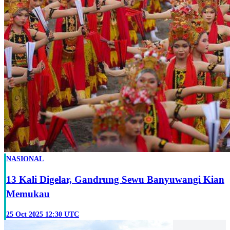
NASIONAL
13 Kali Digelar, Gandrung Sewu Banyuwangi Kian
Memukau
25 Oct 2025 12:30 UTC