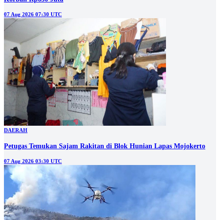
07 Aug 2026 07:30 UTC
DAERAH
Petugas Temukan Sajam Rakitan di Blok Hunian Lapas Mojokerto
07 Aug 2026 03:30 UTC