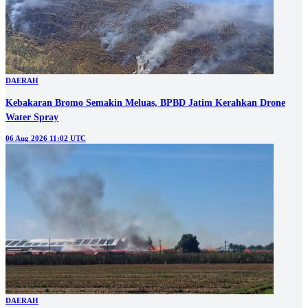
DAERAH
Kebakaran Bromo Semakin Meluas, BPBD Jatim Kerahkan Drone
Water Spray
06 Aug 2026 11:02 UTC
DAERAH