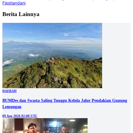
Fiestiandani
Berita Lainnya
DAERAH
BUMDes dan Swasta Saling Tunggu Kelola Jalur Pendakian Gunung
Lemongan
09 Aug 2026 02:00 UTC