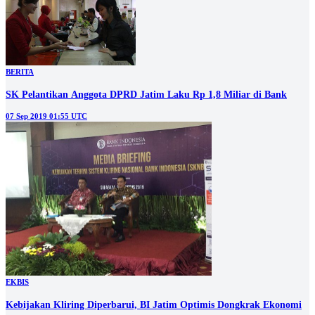
BERITA
SK Pelantikan Anggota DPRD Jatim Laku Rp 1,8 Miliar di Bank
07 Sep 2019 01:55 UTC
EKBIS
Kebijakan Kliring Diperbarui, BI Jatim Optimis Dongkrak Ekonomi