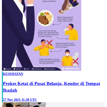
KESEHATAN
Prokes Ketat di Pusat Belanja, Kendor di Tempat
Ibadah
27 Nov 2021 11:20 UTC