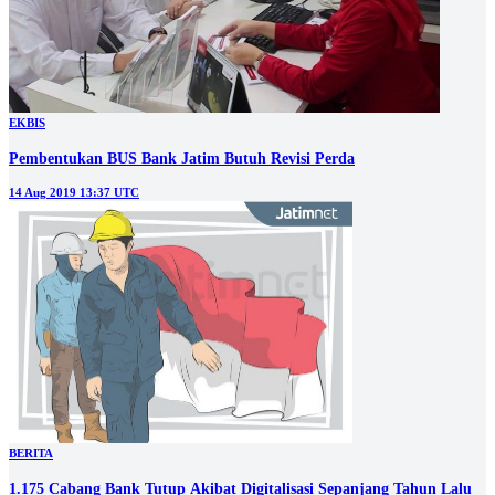
EKBIS
Pembentukan BUS Bank Jatim Butuh Revisi Perda
14 Aug 2019 13:37 UTC
BERITA
1.175 Cabang Bank Tutup Akibat Digitalisasi Sepanjang Tahun Lalu