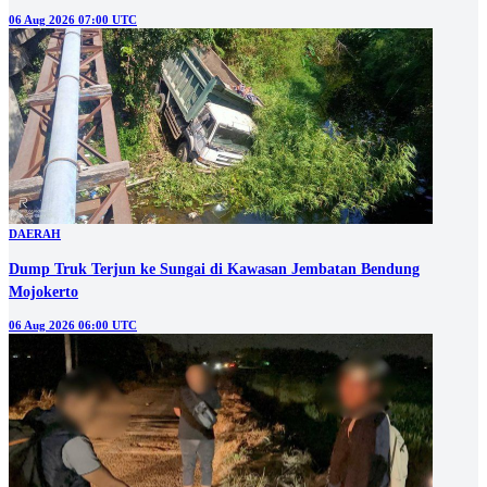
06 Aug 2026 07:00 UTC
DAERAH
Dump Truk Terjun ke Sungai di Kawasan Jembatan Bendung
Mojokerto
06 Aug 2026 06:00 UTC