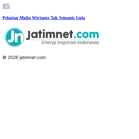
#5
Pelarian Mulia Wirjanto Tak Semanis Gula
© 2026 jatimnet.com