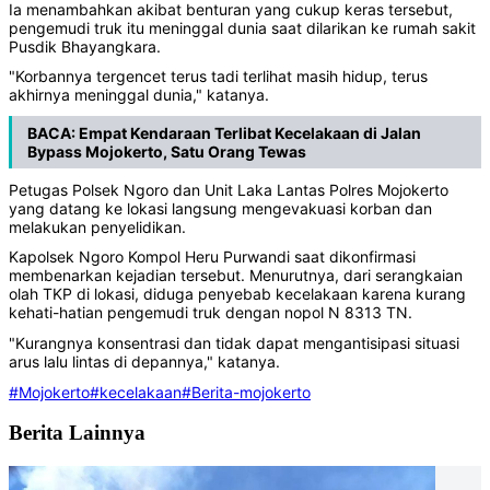
Ia menambahkan akibat benturan yang cukup keras tersebut,
pengemudi truk itu meninggal dunia saat dilarikan ke rumah sakit
Pusdik Bhayangkara.
"Korbannya tergencet terus tadi terlihat masih hidup, terus
akhirnya meninggal dunia," katanya.
BACA:
Empat Kendaraan Terlibat Kecelakaan di Jalan
Bypass Mojokerto, Satu Orang Tewas
Petugas Polsek Ngoro dan Unit Laka Lantas Polres Mojokerto
yang datang ke lokasi langsung mengevakuasi korban dan
melakukan penyelidikan.
Kapolsek Ngoro Kompol Heru Purwandi saat dikonfirmasi
membenarkan kejadian tersebut. Menurutnya, dari serangkaian
olah TKP di lokasi, diduga penyebab kecelakaan karena kurang
kehati-hatian pengemudi truk dengan nopol N 8313 TN.
"Kurangnya konsentrasi dan tidak dapat mengantisipasi situasi
arus lalu lintas di depannya," katanya.
#Mojokerto
#kecelakaan
#Berita-mojokerto
Berita Lainnya