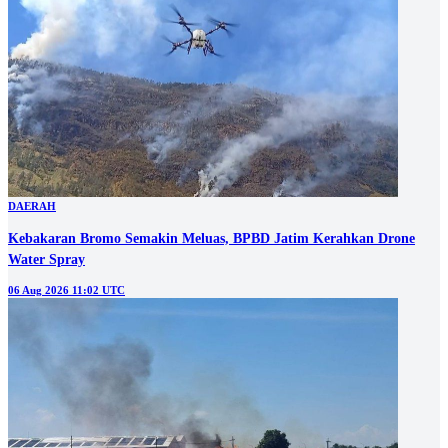
DAERAH
Kebakaran Bromo Semakin Meluas, BPBD Jatim Kerahkan Drone
Water Spray
06 Aug 2026 11:02 UTC