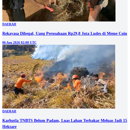
DAERAH
Rekayasa Dibegal, Uang Perusahaan Rp29,8 Juta Ludes di Meme Coin
06 Aug 2026 02:00 UTC
DAERAH
Karhutla TNBTS Belum Padam, Luas Lahan Terbakar Meluas Jadi 15
Hektare