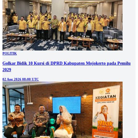
POLITIK
Golkar Bidik 10 Kursi di DPRD Kabupaten Mojokerto pada Pemilu
2029
02 Aug 2026 08:00 UTC