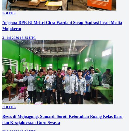
POLITIK
Anggota DPR RI Meitri Citra Wardani Serap Aspirasi Insan Media
Mojokerto
31 Jul 2026 12:55 UTC
POLITIK
Reses di Mojoagung, Sumardi Soroti Kebutuhan Ruang Kelas Baru
dan Kesejahteraan Guru Swasta