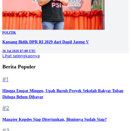
POLITIK
Kaesang Bidik DPR RI 2029 dari Dapil Jateng V
26 Jul 2026 07:00 UTC
Lihat selengkapnya
Berita Populer
#1
Hingga Empat Minggu, Upah Buruh Proyek Sekolah Rakyat Tuban
Diduga Belum Dibayar
#2
Manajer Kopdes Siap Diterjunkan, Bisnisnya Sudah Siap?
#3