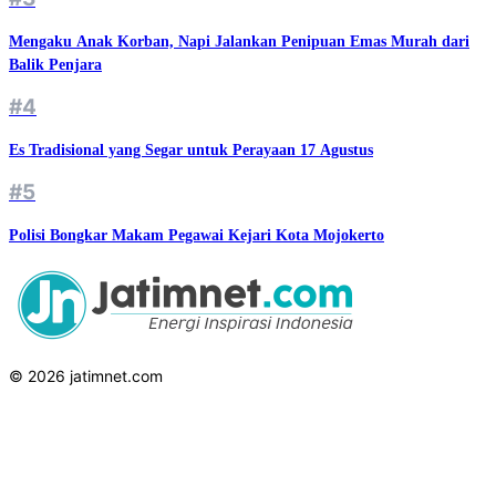
Mengaku Anak Korban, Napi Jalankan Penipuan Emas Murah dari
Balik Penjara
#4
Es Tradisional yang Segar untuk Perayaan 17 Agustus
#5
Polisi Bongkar Makam Pegawai Kejari Kota Mojokerto
© 2026 jatimnet.com