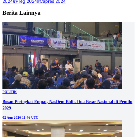
2024
#Pileg 2024
#Capres 2024
Berita Lainnya
POLITIK
Bosan Peringkat Empat, NasDem Bidik Dua Besar Nasional di Pemilu
2029
02 Aug 2026 11:46 UTC