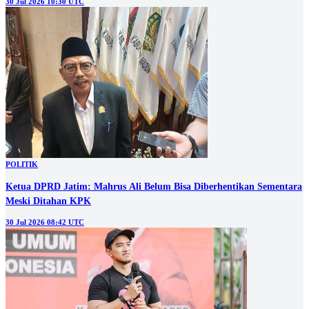
30 Jul 2026 10:30 UTC
POLITIK
Ketua DPRD Jatim: Mahrus Ali Belum Bisa Diberhentikan Sementara
Meski Ditahan KPK
30 Jul 2026 08:42 UTC