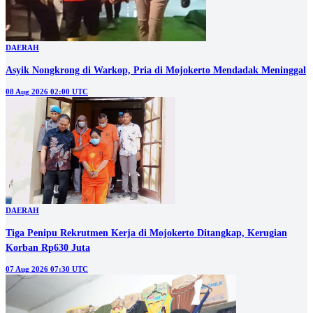
DAERAH
Asyik Nongkrong di Warkop, Pria di Mojokerto Mendadak Meninggal
08 Aug 2026 02:00 UTC
DAERAH
Tiga Penipu Rekrutmen Kerja di Mojokerto Ditangkap, Kerugian
Korban Rp630 Juta
07 Aug 2026 07:30 UTC