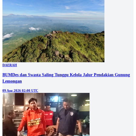
DAERAH
BUMDes dan Swasta Saling Tunggu Kelola Jalur Pendakian Gunung
Lemongan
09 Aug 2026 02:00 UTC