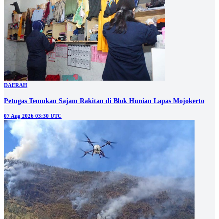
DAERAH
Petugas Temukan Sajam Rakitan di Blok Hunian Lapas Mojokerto
07 Aug 2026 03:30 UTC