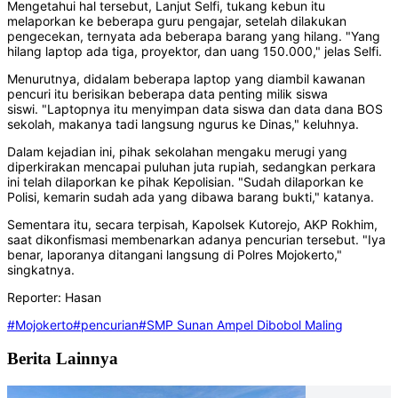
Mengetahui hal tersebut, Lanjut Selfi, tukang kebun itu
melaporkan ke beberapa guru pengajar, setelah dilakukan
pengecekan, ternyata ada beberapa barang yang hilang. "Yang
hilang laptop ada tiga, proyektor, dan uang 150.000," jelas Selfi.
Menurutnya, didalam beberapa laptop yang diambil kawanan
pencuri itu berisikan beberapa data penting milik siswa
siswi. "Laptopnya itu menyimpan data siswa dan data dana BOS
sekolah, makanya tadi langsung ngurus ke Dinas," keluhnya.
Dalam kejadian ini, pihak sekolahan mengaku merugi yang
diperkirakan mencapai puluhan juta rupiah, sedangkan perkara
ini telah dilaporkan ke pihak Kepolisian. "Sudah dilaporkan ke
Polisi, kemarin sudah ada yang dibawa barang bukti," katanya.
Sementara itu, secara terpisah, Kapolsek Kutorejo, AKP Rokhim,
saat dikonfismasi membenarkan adanya pencurian tersebut. "Iya
benar, laporanya ditangani langsung di Polres Mojokerto,"
singkatnya.
Reporter: Hasan
#Mojokerto
#pencurian
#SMP Sunan Ampel Dibobol Maling
Berita Lainnya