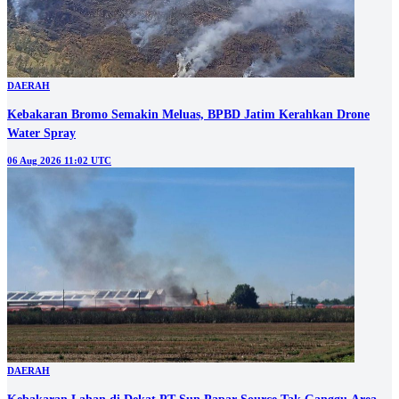
DAERAH
Kebakaran Bromo Semakin Meluas, BPBD Jatim Kerahkan Drone
Water Spray
06 Aug 2026 11:02 UTC
DAERAH