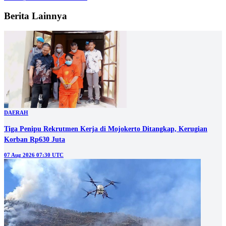
Berita Lainnya
DAERAH
Tiga Penipu Rekrutmen Kerja di Mojokerto Ditangkap, Kerugian
Korban Rp630 Juta
07 Aug 2026 07:30 UTC