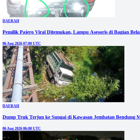
DAERAH
Pemilik Pajero Viral Ditemukan, Lampu Asesoris di Bagian Bel
06 Aug 2026 07:00 UTC
DAERAH
Dump Truk Terjun ke Sungai di Kawasan Jembatan Bendung M
06 Aug 2026 06:00 UTC