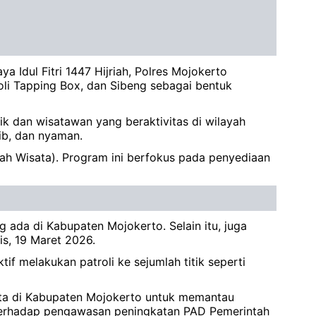
 Idul Fitri 1447 Hijriah, Polres Mojokerto
oli Tapping Box, dan Sibeng sebagai bentuk
k dan wisatawan yang beraktivitas di wilayah
tib, dan nyaman.
h Wisata). Program ini berfokus pada penyediaan
 ada di Kabupaten Mojokerto. Selain itu, juga
is, 19 Maret 2026.
f melakukan patroli ke sejumlah titik seperti
sata di Kabupaten Mojokerto untuk memantau
 terhadap pengawasan peningkatan PAD Pemerintah