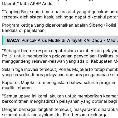
Daerah," kata AKBP Andi.
"Tapping Box sendiri merupakan alat yang digunakan un
tercetak oleh sistem kasir, sehingga dapat diketahui pot
Program ketiga yang diperkenalkan adalah Sibeng (Polis
kendala di perjalanan.
BACA:
Puncak Arus Mudik di Wilayah KAI Daop 7 Madi
"Sebagai bentuk respon cepat dalam memberikan pelaya
Polisi untuk memberikan pelayanan penyediaan fasilitas i
menggandeng relawan-relawan yang ada di Kabupaten Moj
Selain tiga inovasi tersebut, Polres Mojokerto tetap mem
yang tersedia di pos pelayanan dan pos pengamanan sel
Kapolres Mojokerto menegaskan bahwa seluruh program i
mudik Lebaran.
"Semua upaya ini kami lakukan untuk memberikan keama
berkomitmen menghadirkan pelayanan yang optimal bagi 
Dengan berbagai langkah tersebut, masyarakat diharapka
selamat untuk merayakan Idul Fitri bersama keluarga.