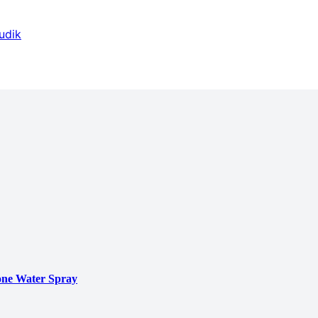
udik
ne Water Spray