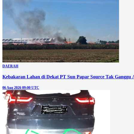
DAERAH
Kebakaran Lahan di Dekat PT Sun Papar Source Tak Ganggu 
06 Aug 2026 09:00 UTC