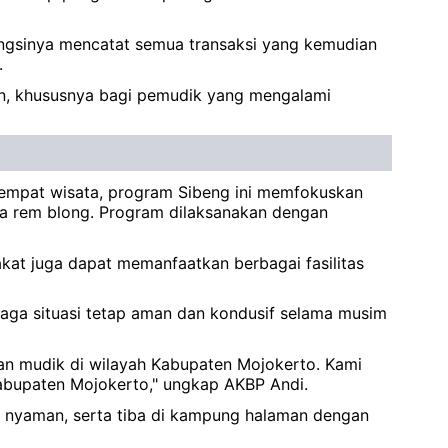
ungsinya mencatat semua transaksi yang kemudian
.
aan, khususnya bagi pemudik yang mengalami
empat wisata, program Sibeng ini memfokuskan
aka rem blong. Program dilaksanakan dengan
akat juga dapat memanfaatkan berbagai fasilitas
aga situasi tetap aman dan kondusif selama musim
n mudik di wilayah Kabupaten Mojokerto. Kami
abupaten Mojokerto," ungkap AKBP Andi.
n nyaman, serta tiba di kampung halaman dengan