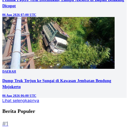
Dicopot
06 Aug 2026 07:00 UTC
DAERAH
Dump Truk Terjun ke Sungai di Kawasan Jembatan Bendung
Mojokerto
06 Aug 2026 06:00 UTC
Lihat selengkapnya
Berita Populer
#1