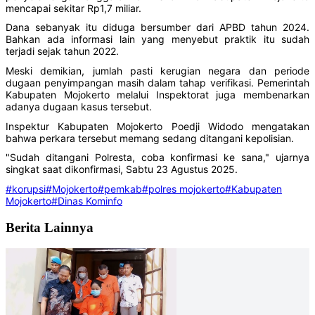
mencapai sekitar Rp1,7 miliar.
Dana sebanyak itu diduga bersumber dari APBD tahun 2024.
Bahkan ada informasi lain yang menyebut praktik itu sudah
terjadi sejak tahun 2022.
Meski demikian, jumlah pasti kerugian negara dan periode
dugaan penyimpangan masih dalam tahap verifikasi. Pemerintah
Kabupaten Mojokerto melalui Inspektorat juga membenarkan
adanya dugaan kasus tersebut.
Inspektur Kabupaten Mojokerto Poedji Widodo mengatakan
bahwa perkara tersebut memang sedang ditangani kepolisian.
"Sudah ditangani Polresta, coba konfirmasi ke sana," ujarnya
singkat saat dikonfirmasi, Sabtu 23 Agustus 2025.
#korupsi
#Mojokerto
#pemkab
#polres mojokerto
#Kabupaten
Mojokerto
#Dinas Kominfo
Berita Lainnya