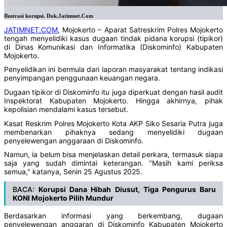
Ilustrasi korupsi. Dok.Jatimnet.Com
JATIMNET.COM
, Mojokerto – Aparat Satreskrim Polres Mojokerto
tengah menyelidiki kasus dugaan tindak pidana korupsi (tipikor)
di Dinas Komunikasi dan Informatika (Diskominfo) Kabupaten
Mojokerto.
Penyelidikan ini bermula dari laporan masyarakat tentang indikasi
penyimpangan penggunaan keuangan negara.
Dugaan tipikor di Diskominfo itu juga diperkuat dengan hasil audit
Inspektorat Kabupaten Mojokerto. Hingga akhirnya, pihak
kepolisian mendalami kasus tersebut.
Kasat Reskrim Polres Mojokerto Kota AKP Siko Sesaria Putra juga
membenarkan pihaknya sedang menyelidiki dugaan
penyelewengan anggaraan di Diskominfo.
Namun, ia belum bisa menjelaskan detail perkara, termasuk siapa
saja yang sudah dimintai keterangan. "Masih kami periksa
semua," katanya, Senin 25 Agustus 2025.
BACA:
Korupsi Dana Hibah Diusut, Tiga Pengurus Baru
KONI Mojokerto Pilih Mundur
Berdasarkan informasi yang berkembang, dugaan
penyelewengan anggaran di Diskominfo Kabupaten Mojokerto