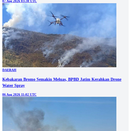
07 Aug 2026 03:30 UTC
DAERAH
Kebakaran Bromo Semakin Meluas, BPBD Jatim Kerahkan Drone
Water Spray
06 Aug 2026 11:02 UTC