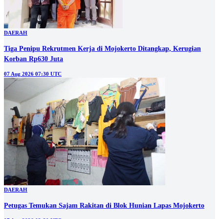
DAERAH
Tiga Penipu Rekrutmen Kerja di Mojokerto Ditangkap, Kerugian
Korban Rp630 Juta
07 Aug 2026 07:30 UTC
DAERAH
Petugas Temukan Sajam Rakitan di Blok Hunian Lapas Mojokerto