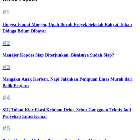
#1
Hingga Empat Minggu, Upah Buruh Proyek Sekolah Rakyat Tuban
Diduga Belum Dibayar
#2
Manajer Kopdes Siap Diterjunkan, Bisnisnya Sudah Siap?
#3
Mengaku Anak Korban, Napi Jalankan Penipuan Emas Murah dari
Balik Penjara
#4
SIG Tuban Klarifikasi Keluhan Debu, Sebut Gangguan Teknis Jadi
Penyebab Emisi Keluar
#5