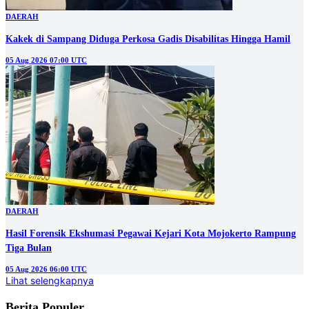
DAERAH
Kakek di Sampang Diduga Perkosa Gadis Disabilitas Hingga Hamil
05 Aug 2026 07:00 UTC
DAERAH
Hasil Forensik Ekshumasi Pegawai Kejari Kota Mojokerto Rampung
Tiga Bulan
05 Aug 2026 06:00 UTC
Lihat selengkapnya
Berita Populer