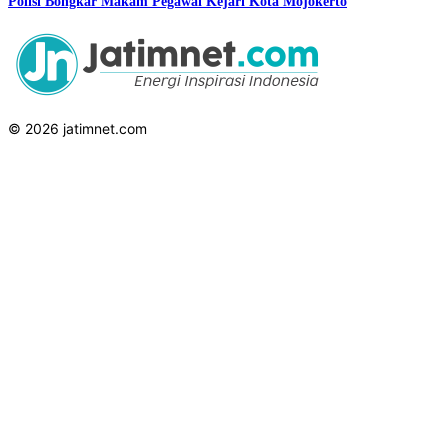
Polisi Bongkar Makam Pegawai Kejari Kota Mojokerto
© 2026 jatimnet.com