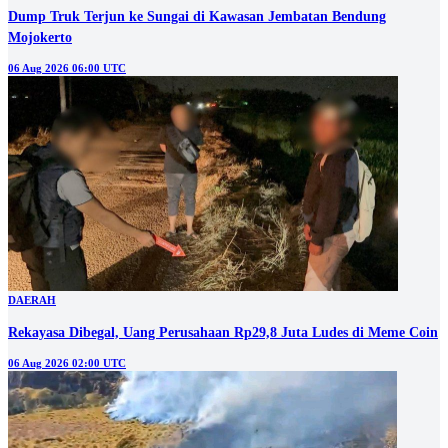
Dump Truk Terjun ke Sungai di Kawasan Jembatan Bendung
Mojokerto
06 Aug 2026 06:00 UTC
DAERAH
Rekayasa Dibegal, Uang Perusahaan Rp29,8 Juta Ludes di Meme Coin
06 Aug 2026 02:00 UTC