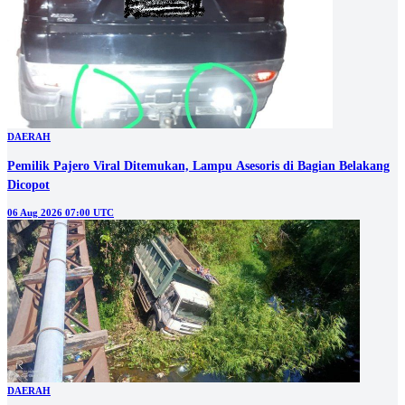
DAERAH
Pemilik Pajero Viral Ditemukan, Lampu Asesoris di Bagian Belakang
Dicopot
06 Aug 2026 07:00 UTC
DAERAH