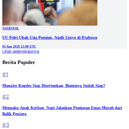
NASIONAL
UU Polri Ubah Usia Pensiun, Nasib Listyo di Prabowo
05 Aug 2026 12:00 UTC
Lihat selengkapnya
Berita Populer
#1
Manajer Kopdes Siap Diterjunkan, Bisnisnya Sudah Siap?
#2
Mengaku Anak Korban, Napi Jalankan Penipuan Emas Murah dari
Balik Penjara
#3