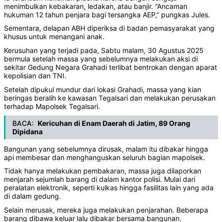
menimbulkan kebakaran, ledakan, atau banjir. “Ancaman
hukuman 12 tahun penjara bagi tersangka AEP,” pungkas Jules.
Sementara, delapan ABH diperiksa di badan pemasyarakat yang
khusus untuk menangani anak.
Kerusuhan yang terjadi pada, Sabtu malam, 30 Agustus 2025
bermula setelah massa yang sebelumnya melakukan aksi di
sekitar Gedung Negara Grahadi terlibat bentrokan dengan aparat
kepolisian dan TNI.
Setelah dipukul mundur dari lokasi Grahadi, massa yang kian
beringas beralih ke kawasan Tegalsari dan melakukan perusakan
terhadap Mapolsek Tegalsari.
BACA:
Kericuhan di Enam Daerah di Jatim, 89 Orang
Dipidana
Bangunan yang sebelumnya dirusak, malam itu dibakar hingga
api membesar dan menghanguskan seluruh bagian mapolsek.
Tidak hanya melakukan pembakaran, massa juga dilaporkan
menjarah sejumlah barang di dalam kantor polisi. Mulai dari
peralatan elektronik, seperti kulkas hingga fasilitas lain yang ada
di dalam gedung.
Selain merusak, mereka juga melakukan penjarahan. Beberapa
barang dibawa keluar lalu dibakar bersama bangunan.