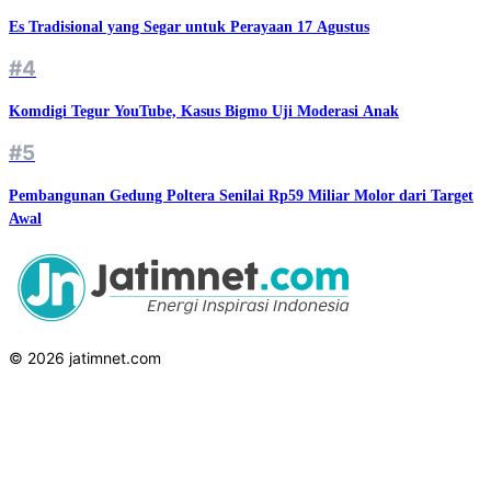
Es Tradisional yang Segar untuk Perayaan 17 Agustus
#4
Komdigi Tegur YouTube, Kasus Bigmo Uji Moderasi Anak
#5
Pembangunan Gedung Poltera Senilai Rp59 Miliar Molor dari Target
Awal
© 2026 jatimnet.com