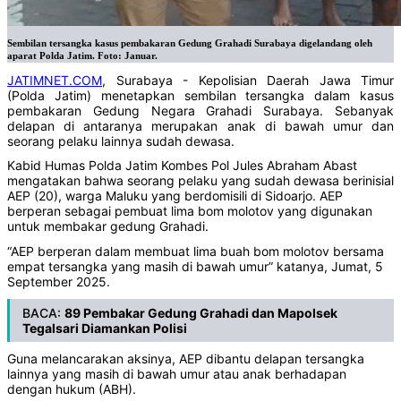
Sembilan tersangka kasus pembakaran Gedung Grahadi Surabaya digelandang oleh
aparat Polda Jatim. Foto: Januar.
JATIMNET.COM
, Surabaya - Kepolisian Daerah Jawa Timur
(Polda Jatim) menetapkan sembilan tersangka dalam kasus
pembakaran Gedung Negara Grahadi Surabaya. Sebanyak
delapan di antaranya merupakan anak di bawah umur dan
seorang pelaku lainnya sudah dewasa.
Kabid Humas Polda Jatim Kombes Pol Jules Abraham Abast
mengatakan bahwa seorang pelaku yang sudah dewasa berinisial
AEP (20), warga Maluku yang berdomisili di Sidoarjo. AEP
berperan sebagai pembuat lima bom molotov yang digunakan
untuk membakar gedung Grahadi.
“AEP berperan dalam membuat lima buah bom molotov bersama
empat tersangka yang masih di bawah umur” katanya, Jumat, 5
September 2025.
BACA:
89 Pembakar Gedung Grahadi dan Mapolsek
Tegalsari Diamankan Polisi
Guna melancarakan aksinya, AEP dibantu delapan tersangka
lainnya yang masih di bawah umur atau anak berhadapan
dengan hukum (ABH).