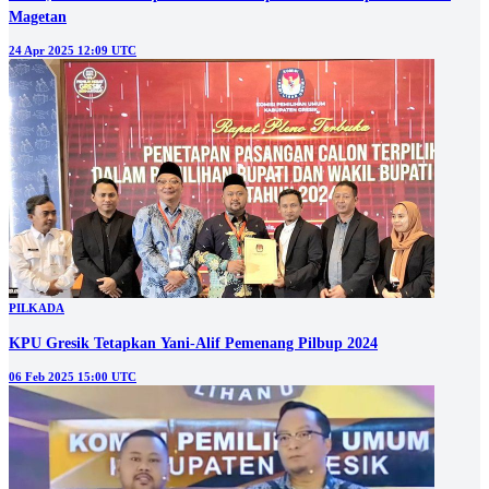
Magetan
24 Apr 2025 12:09 UTC
PILKADA
KPU Gresik Tetapkan Yani-Alif Pemenang Pilbup 2024
06 Feb 2025 15:00 UTC