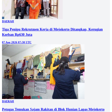
DAERAH
Tiga Penipu Rekrutmen Kerja di Mojokerto Ditangkap, Kerugian
Korban Rp630 Juta
07 Aug 2026 07:30 UTC
DAERAH
Petugas Temukan Sajam Rakitan di Blok Hunian Lapas Mojokerto