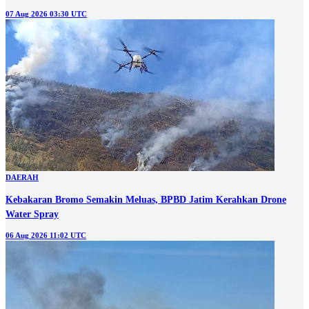
07 Aug 2026 03:30 UTC
DAERAH
Kebakaran Bromo Semakin Meluas, BPBD Jatim Kerahkan Drone
Water Spray
06 Aug 2026 11:02 UTC