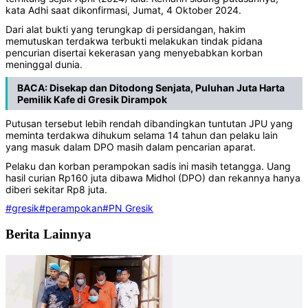
kata Adhi saat dikonfirmasi, Jumat, 4 Oktober 2024.
Dari alat bukti yang terungkap di persidangan, hakim
memutuskan terdakwa terbukti melakukan tindak pidana
pencurian disertai kekerasan yang menyebabkan korban
meninggal dunia.
BACA:
Disekap dan Ditodong Senjata, Puluhan Juta Harta
Pemilik Kafe di Gresik Dirampok
Putusan tersebut lebih rendah dibandingkan tuntutan JPU yang
meminta terdakwa dihukum selama 14 tahun dan pelaku lain
yang masuk dalam DPO masih dalam pencarian aparat.
Pelaku dan korban perampokan sadis ini masih tetangga. Uang
hasil curian Rp160 juta dibawa Midhol (DPO) dan rekannya hanya
diberi sekitar Rp8 juta.
#gresik
#perampokan
#PN Gresik
Berita Lainnya