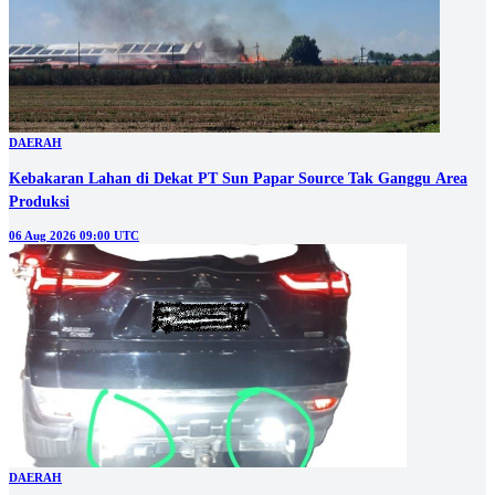
DAERAH
Kebakaran Lahan di Dekat PT Sun Papar Source Tak Ganggu Area
Produksi
06 Aug 2026 09:00 UTC
DAERAH