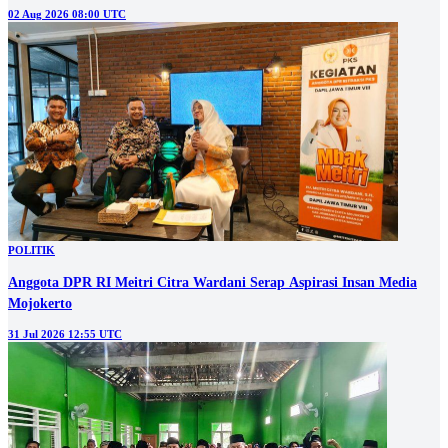
02 Aug 2026 08:00 UTC
POLITIK
Anggota DPR RI Meitri Citra Wardani Serap Aspirasi Insan Media
Mojokerto
31 Jul 2026 12:55 UTC