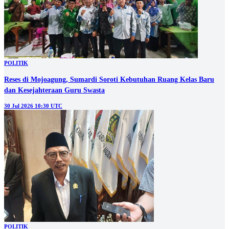
POLITIK
Reses di Mojoagung, Sumardi Soroti Kebutuhan Ruang Kelas Baru
dan Kesejahteraan Guru Swasta
30 Jul 2026 10:30 UTC
POLITIK