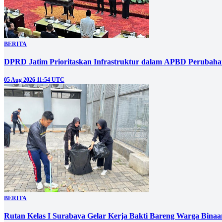
BERITA
DPRD Jatim Prioritaskan Infrastruktur dalam APBD Perubahan
05 Aug 2026 11:54 UTC
BERITA
Rutan Kelas I Surabaya Gelar Kerja Bakti Bareng Warga Bin