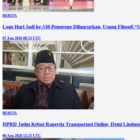
BERITA
Logo Hari Jadi ke-530 Ponorogo Diluncurkan, Usung Filosofi “
07 Aug 2026 00:53 UTC
BERITA
DPRD Jatim Kebut Raperda Transportasi Online, Demi Lindung
06 Aug 2026 12:25 UTC