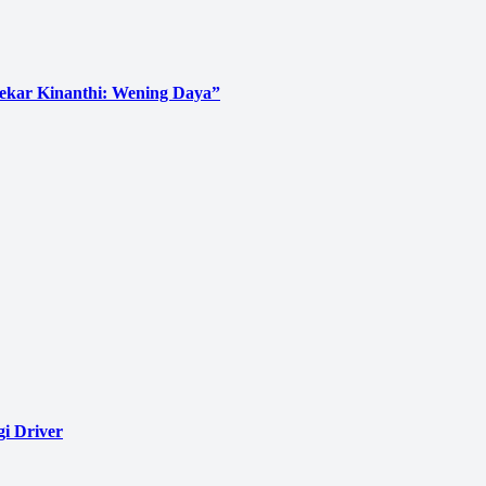
Sekar Kinanthi: Wening Daya”
i Driver