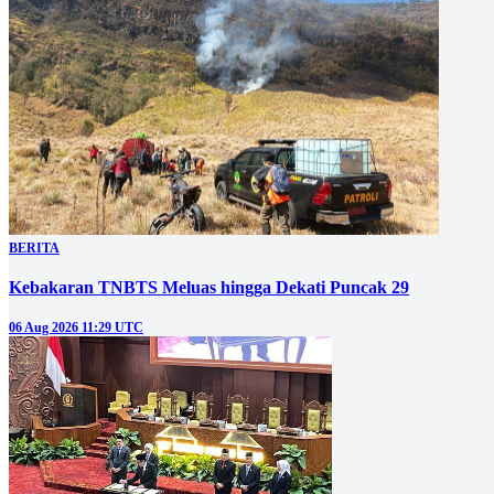
BERITA
Kebakaran TNBTS Meluas hingga Dekati Puncak 29
06 Aug 2026 11:29 UTC