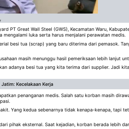
r
p yard PT Great Wall Steel (GWS), Kecamatan Waru, Kabupaten
 mengalami luka serta harus menjalani perawatan medis.
ial besi tua (scrap) yang baru diterima dari pemasok. Tan
ahaan masih menunggu hasil pemeriksaan lebih lanjut unt
an adanya besi tua yang kita terima dari supplier. Jadi kita
a Jatim: Kecelakaan Kerja
apatkan penanganan medis. Salah satu korban masih dirawat
pasi.
 sakit. Yang kedua sebenarnya tidak kenapa-kenapa, tapi 
ri pihak eksternal. Saat kejadian, korban berada lebih dar