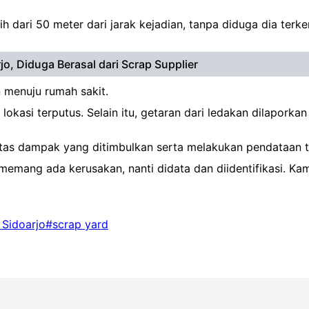
bih dari 50 meter dari jarak kejadian, tanpa diduga dia ter
o, Diduga Berasal dari Scrap Supplier
 menuju rumah sakit.
 lokasi terputus. Selain itu, getaran dari ledakan dilapor
tas dampak yang ditimbulkan serta melakukan pendataan 
ang ada kerusakan, nanti didata dan diidentifikasi. Kami
 Sidoarjo
#scrap yard