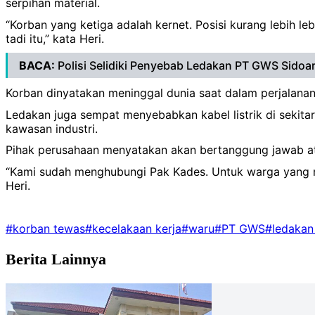
serpihan material.
“Korban yang ketiga adalah kernet. Posisi kurang lebih le
tadi itu,” kata Heri.
BACA:
Polisi Selidiki Penyebab Ledakan PT GWS Sidoarj
Korban dinyatakan meninggal dunia saat dalam perjalanan
Ledakan juga sempat menyebabkan kabel listrik di sekitar
kawasan industri.
Pihak perusahaan menyatakan akan bertanggung jawab a
“Kami sudah menghubungi Pak Kades. Untuk warga yang mem
Heri.
#korban tewas
#kecelakaan kerja
#waru
#PT GWS
#ledakan
Berita Lainnya