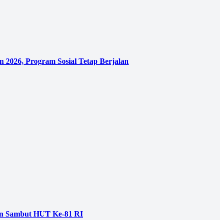
 2026, Program Sosial Tetap Berjalan
aan Sambut HUT Ke-81 RI