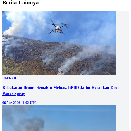
Berita Lainnya
DAERAH
Kebakaran Bromo Semakin Meluas, BPBD Jatim Kerahkan Drone
Water Spray
06 Aug 2026 11:02 UTC