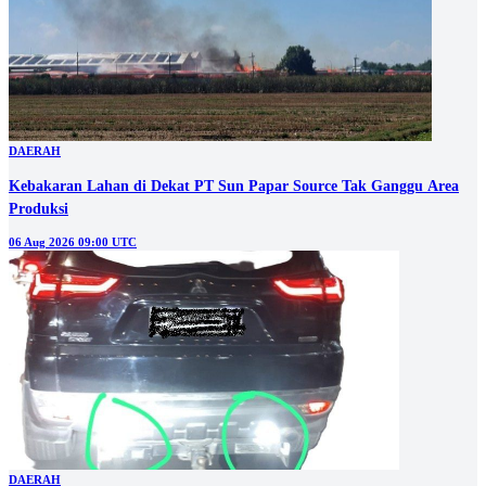
DAERAH
Kebakaran Lahan di Dekat PT Sun Papar Source Tak Ganggu Area
Produksi
06 Aug 2026 09:00 UTC
DAERAH