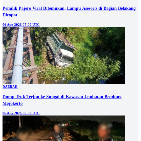
Pemilik Pajero Viral Ditemukan, Lampu Asesoris di Bagian Belakang
Dicopot
06 Aug 2026 07:00 UTC
DAERAH
Dump Truk Terjun ke Sungai di Kawasan Jembatan Bendung
Mojokerto
06 Aug 2026 06:00 UTC