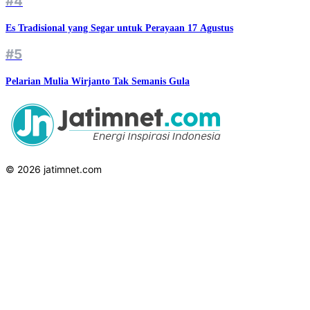
#4
Es Tradisional yang Segar untuk Perayaan 17 Agustus
#5
Pelarian Mulia Wirjanto Tak Semanis Gula
© 2026 jatimnet.com