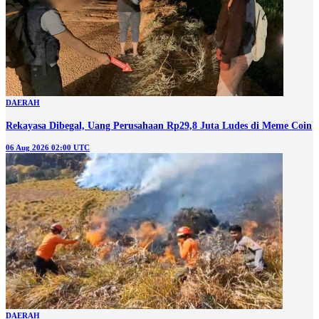
DAERAH
Rekayasa Dibegal, Uang Perusahaan Rp29,8 Juta Ludes di Meme Coin
06 Aug 2026 02:00 UTC
DAERAH