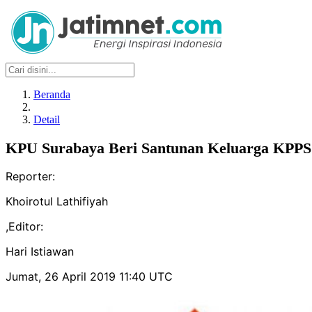
Beranda
Detail
KPU Surabaya Beri Santunan Keluarga KPPS
Reporter:
Khoirotul Lathifiyah
,
Editor:
Hari Istiawan
Jumat, 26 April 2019 11:40 UTC