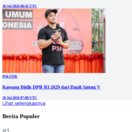
30 Jul 2026 08:42 UTC
POLITIK
Kaesang Bidik DPR RI 2029 dari Dapil Jateng V
26 Jul 2026 07:00 UTC
Lihat selengkapnya
Berita Populer
#1