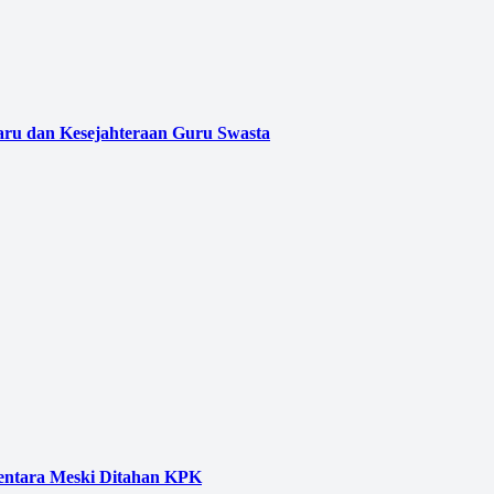
aru dan Kesejahteraan Guru Swasta
entara Meski Ditahan KPK