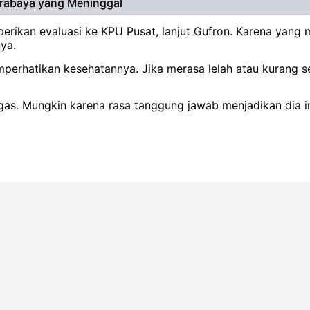
rabaya yang Meninggal
berikan evaluasi ke KPU Pusat, lanjut Gufron. Karena yan
ya.
perhatikan kesehatannya. Jika merasa lelah atau kurang s
ugas. Mungkin karena rasa tanggung jawab menjadikan dia ing