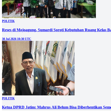
POLITIK
Reses di Mojoagung, Sumardi Soroti Kebutuhan Ruang Kelas B
30 Jul 2026 10:30 UTC
POLITIK
Ketua DPRD Jatim: Mahrus Ali Belum Bisa Diberhentikan Sem