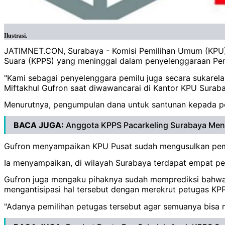
Ilustrasi.
JATIMNET.CON, Surabaya - Komisi Pemilihan Umum (KPU
Suara (KPPS) yang meninggal dalam penyelenggaraan Pemi
"Kami sebagai penyelenggara pemilu juga secara sukarel
Miftakhul Gufron saat diwawancarai di Kantor KPU Suraba
Menurutnya, pengumpulan dana untuk santunan kepada pet
BACA JUGA:
Anggota KPPS Pacarkeling Surabaya Men
Gufron menyampaikan KPU Pusat sudah mengusulkan peme
Ia menyampaikan, di wilayah Surabaya terdapat empat pe
Gufron juga mengaku pihaknya sudah memprediksi bahwa k
mengantisipasi hal tersebut dengan merekrut petugas KP
"Adanya pemilihan petugas tersebut agar semuanya bisa m