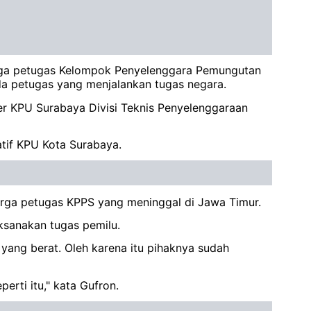
rga petugas Kelompok Penyelenggara Pemungutan
da petugas yang menjalankan tugas negara.
er KPU Surabaya Divisi Teknis Penyelenggaraan
tif KPU Kota Surabaya.
rga petugas KPPS yang meninggal di Jawa Timur.
ksanakan tugas pemilu.
ang berat. Oleh karena itu pihaknya sudah
rti itu," kata Gufron.