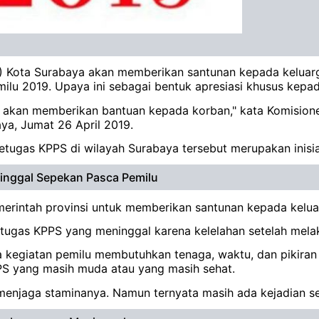
) Kota Surabaya akan memberikan santunan kepada kelua
lu 2019. Upaya ini sebagai bentuk apresiasi khusus kepa
a akan memberikan bantuan kepada korban," kata Komision
ya, Jumat 26 April 2019.
ugas KPPS di wilayah Surabaya tersebut merupakan inisia
inggal Sepekan Pasca Pemilu
rintah provinsi untuk memberikan santunan kepada kelua
tugas KPPS yang meninggal karena kelelahan setelah mela
egiatan pemilu membutuhkan tenaga, waktu, dan pikiran y
PS yang masih muda atau yang masih sehat.
enjaga staminanya. Namun ternyata masih ada kejadian sepe