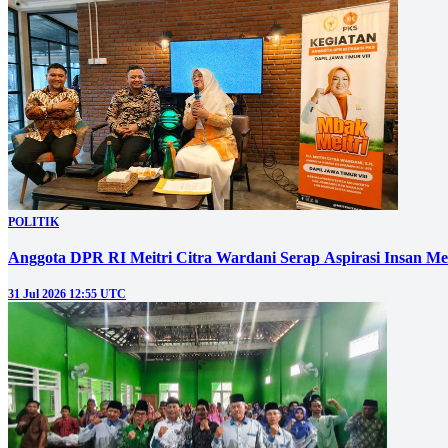
POLITIK
Anggota DPR RI Meitri Citra Wardani Serap Aspirasi Insan M
31 Jul 2026 12:55 UTC