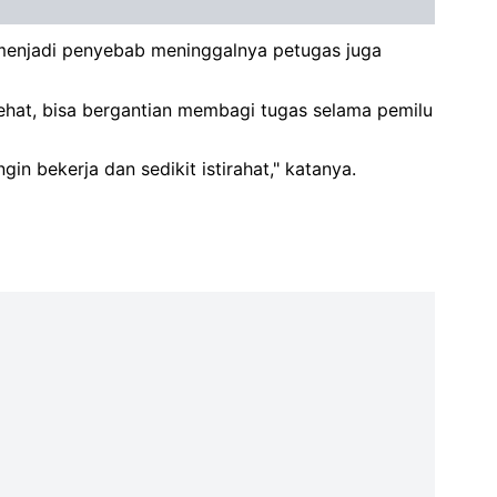
g menjadi penyebab meninggalnya petugas juga
ehat, bisa bergantian membagi tugas selama pemilu
in bekerja dan sedikit istirahat," katanya.