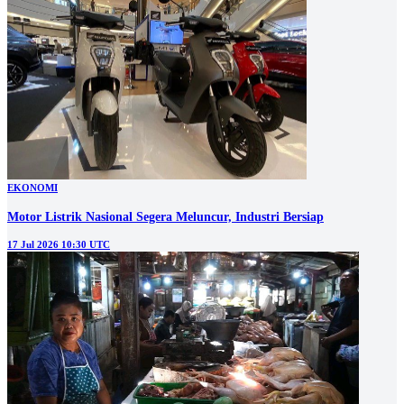
EKONOMI
Motor Listrik Nasional Segera Meluncur, Industri Bersiap
17 Jul 2026 10:30 UTC