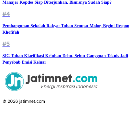
Manajer Kopdes Siap Diterjunkan, Bisnisnya Sudah Siap?
#4
Pembangunan Sekolah Rakyat Tuban Sempat Molor, Begini Respon
Khofifah
#5
SIG Tuban Klarifikasi Keluhan Debu, Sebut Gangguan Teknis Jadi
Penyebab Emisi Keluar
© 2026 jatimnet.com