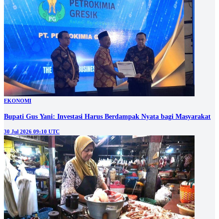
EKONOMI
Bupati Gus Yani: Investasi Harus Berdampak Nyata bagi Masyarakat
30 Jul 2026 09:10 UTC