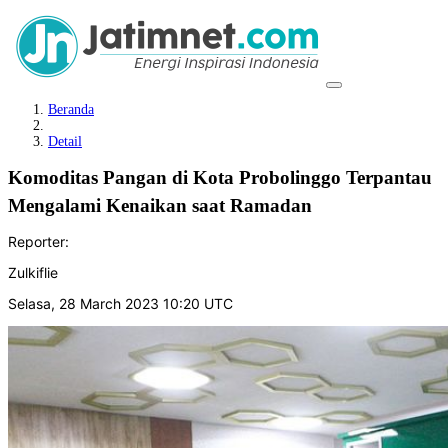
Beranda
Detail
Komoditas Pangan di Kota Probolinggo Terpantau
Mengalami Kenaikan saat Ramadan
Reporter:
Zulkiflie
Selasa, 28 March 2023 10:20 UTC