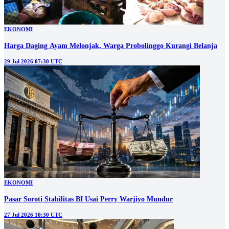
EKONOMI
Harga Daging Ayam Melonjak, Warga Probolinggo Kurangi Belanja
29 Jul 2026 07:30 UTC
EKONOMI
Pasar Soroti Stabilitas BI Usai Perry Warjiyo Mundur
27 Jul 2026 10:30 UTC