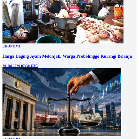
EKONOMI
Harga Daging Ayam Melonjak, Warga Probolinggo Kurangi Belanja
29 Jul 2026 07:30 UTC