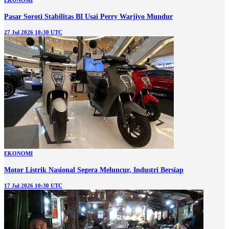
EKONOMI
Pasar Soroti Stabilitas BI Usai Perry Warjiyo Mundur
27 Jul 2026 10:30 UTC
EKONOMI
Motor Listrik Nasional Segera Meluncur, Industri Bersiap
17 Jul 2026 10:30 UTC