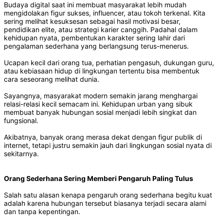
Budaya digital saat ini membuat masyarakat lebih mudah
mengidolakan figur sukses, influencer, atau tokoh terkenal. Kita
sering melihat kesuksesan sebagai hasil motivasi besar,
pendidikan elite, atau strategi karier canggih. Padahal dalam
kehidupan nyata, pembentukan karakter sering lahir dari
pengalaman sederhana yang berlangsung terus-menerus.
Ucapan kecil dari orang tua, perhatian pengasuh, dukungan guru,
atau kebiasaan hidup di lingkungan tertentu bisa membentuk
cara seseorang melihat dunia.
Sayangnya, masyarakat modern semakin jarang menghargai
relasi-relasi kecil semacam ini. Kehidupan urban yang sibuk
membuat banyak hubungan sosial menjadi lebih singkat dan
fungsional.
Akibatnya, banyak orang merasa dekat dengan figur publik di
internet, tetapi justru semakin jauh dari lingkungan sosial nyata di
sekitarnya.
Orang Sederhana Sering Memberi Pengaruh Paling Tulus
Salah satu alasan kenapa pengaruh orang sederhana begitu kuat
adalah karena hubungan tersebut biasanya terjadi secara alami
dan tanpa kepentingan.