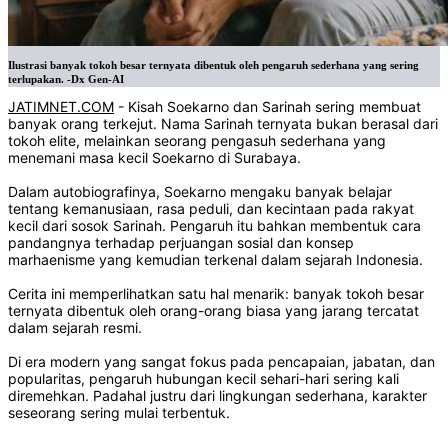
Ilustrasi banyak tokoh besar ternyata dibentuk oleh pengaruh sederhana yang sering
terlupakan. -Dx Gen-AI
JATIMNET.COM
- Kisah Soekarno dan Sarinah sering membuat
banyak orang terkejut. Nama Sarinah ternyata bukan berasal dari
tokoh elite, melainkan seorang pengasuh sederhana yang
menemani masa kecil Soekarno di Surabaya.
Dalam autobiografinya, Soekarno mengaku banyak belajar
tentang kemanusiaan, rasa peduli, dan kecintaan pada rakyat
kecil dari sosok Sarinah. Pengaruh itu bahkan membentuk cara
pandangnya terhadap perjuangan sosial dan konsep
marhaenisme yang kemudian terkenal dalam sejarah Indonesia.
Cerita ini memperlihatkan satu hal menarik: banyak tokoh besar
ternyata dibentuk oleh orang-orang biasa yang jarang tercatat
dalam sejarah resmi.
Di era modern yang sangat fokus pada pencapaian, jabatan, dan
popularitas, pengaruh hubungan kecil sehari-hari sering kali
diremehkan. Padahal justru dari lingkungan sederhana, karakter
seseorang sering mulai terbentuk.