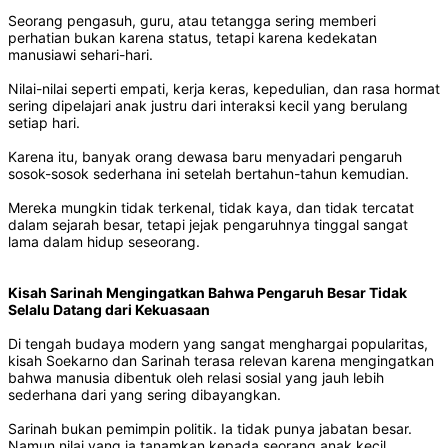
Seorang pengasuh, guru, atau tetangga sering memberi
perhatian bukan karena status, tetapi karena kedekatan
manusiawi sehari-hari.
Nilai-nilai seperti empati, kerja keras, kepedulian, dan rasa hormat
sering dipelajari anak justru dari interaksi kecil yang berulang
setiap hari.
Karena itu, banyak orang dewasa baru menyadari pengaruh
sosok-sosok sederhana ini setelah bertahun-tahun kemudian.
Mereka mungkin tidak terkenal, tidak kaya, dan tidak tercatat
dalam sejarah besar, tetapi jejak pengaruhnya tinggal sangat
lama dalam hidup seseorang.
Kisah Sarinah Mengingatkan Bahwa Pengaruh Besar Tidak
Selalu Datang dari Kekuasaan
Di tengah budaya modern yang sangat menghargai popularitas,
kisah Soekarno dan Sarinah terasa relevan karena mengingatkan
bahwa manusia dibentuk oleh relasi sosial yang jauh lebih
sederhana dari yang sering dibayangkan.
Sarinah bukan pemimpin politik. Ia tidak punya jabatan besar.
Namun nilai yang ia tanamkan kepada seorang anak kecil