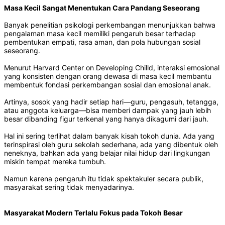
Masa Kecil Sangat Menentukan Cara Pandang Seseorang
Banyak penelitian psikologi perkembangan menunjukkan bahwa
pengalaman masa kecil memiliki pengaruh besar terhadap
pembentukan empati, rasa aman, dan pola hubungan sosial
seseorang.
Menurut Harvard Center on Developing Chilld, interaksi emosional
yang konsisten dengan orang dewasa di masa kecil membantu
membentuk fondasi perkembangan sosial dan emosional anak.
Artinya, sosok yang hadir setiap hari—guru, pengasuh, tetangga,
atau anggota keluarga—bisa memberi dampak yang jauh lebih
besar dibanding figur terkenal yang hanya dikagumi dari jauh.
Hal ini sering terlihat dalam banyak kisah tokoh dunia. Ada yang
terinspirasi oleh guru sekolah sederhana, ada yang dibentuk oleh
neneknya, bahkan ada yang belajar nilai hidup dari lingkungan
miskin tempat mereka tumbuh.
Namun karena pengaruh itu tidak spektakuler secara publik,
masyarakat sering tidak menyadarinya.
Masyarakat Modern Terlalu Fokus pada Tokoh Besar