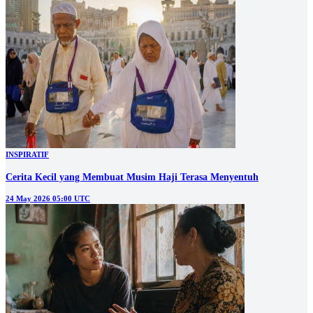
INSPIRATIF
Cerita Kecil yang Membuat Musim Haji Terasa Menyentuh
24 May 2026 05:00 UTC