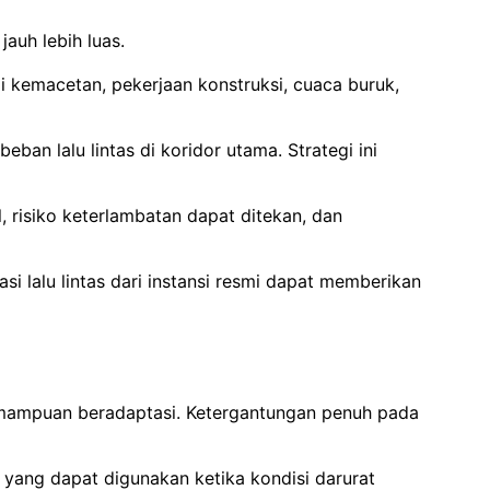
jauh lebih luas.
 kemacetan, pekerjaan konstruksi, cuaca buruk,
an lalu lintas di koridor utama. Strategi ini
l, risiko keterlambatan dapat ditekan, dan
i lalu lintas dari instansi resmi dapat memberikan
emampuan beradaptasi. Ketergantungan penuh pada
a yang dapat digunakan ketika kondisi darurat