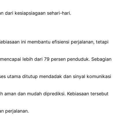
 dari kesiapsiagaan sehari-hari.
iasaan ini membantu efisiensi perjalanan, tetapi
ah mencapai lebih dari 79 persen penduduk. Sebagian
akses utama ditutup mendadak dan sinyal komunikasi
bih aman dan mudah diprediksi. Kebiasaan tersebut
n perjalanan.