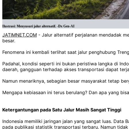
Ilustrasi: Menyusuri jalur alternatif. -Dx Gen-AI
JATIMNET.COM
- Jalur alternatif perjalanan mendadak men
besar.
Fenomena ini kembali terlihat saat jalur penghubung Tr
Padahal, kondisi seperti ini bukan peristiwa langka di Ind
daerah, gangguan terhadap akses transportasi dapat terja
Namun menariknya, sebagian besar masyarakat tetap bergan
Mengapa kebiasaan ini terus berulang? Dan apa yang bisa 
Ketergantungan pada Satu Jalur Masih Sangat Tinggi
Indonesia memiliki jaringan jalan yang sangat luas. Data 
pada publikasi statistik transportasi terbaru. Namun tida