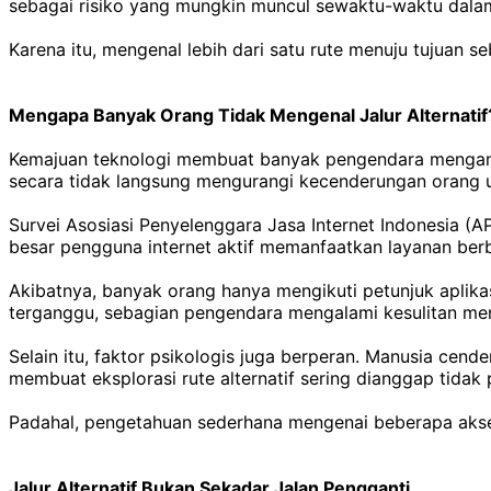
sebagai risiko yang mungkin muncul sewaktu-waktu dalam 
Karena itu, mengenal lebih dari satu rute menuju tujuan 
Mengapa Banyak Orang Tidak Mengenal Jalur Alternatif
Kemajuan teknologi membuat banyak pengendara mengandalk
secara tidak langsung mengurangi kecenderungan orang un
Survei Asosiasi Penyelenggara Jasa Internet Indonesia (A
besar pengguna internet aktif memanfaatkan layanan berbas
Akibatnya, banyak orang hanya mengikuti petunjuk aplikas
terganggu, sebagian pengendara mengalami kesulitan men
Selain itu, faktor psikologis juga berperan. Manusia cend
membuat eksplorasi rute alternatif sering dianggap tidak 
Padahal, pengetahuan sederhana mengenai beberapa akses
Jalur Alternatif Bukan Sekadar Jalan Pengganti