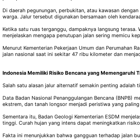
Di daerah pegunungan, perbukitan, atau kawasan dengan ko
warga. Jalur tersebut digunakan bersamaan oleh kendaraan 
Ketika satu ruas terganggu, dampaknya langsung terasa. 
menjelaskan mengapa penutupan jalan sering memicu kepa
Menurut Kementerian Pekerjaan Umum dan Perumahan Raky
jalan nasional saat ini sekitar 47 ribu kilometer dan men
Indonesia Memiliki Risiko Bencana yang Memengaruhi T
Salah satu alasan jalur alternatif semakin penting adala
Data Badan Nasional Penanggulangan Bencana (BNPB) men
ekstrem, dan tanah longsor menjadi peristiwa yang paling s
Sementara itu, Badan Geologi Kementerian ESDM menjela
tinggi. Curah hujan yang intens dapat meningkatkan risik
Fakta ini menunjukkan bahwa gangguan terhadap jalan buk