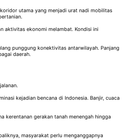
koridor utama yang menjadi urat nadi mobilitas
pertanian.
 aktivitas ekonomi melambat. Kondisi ini
ang punggung konektivitas antarwilayah. Panjang
bagai daerah.
jalanan.
si kejadian bencana di Indonesia. Banjir, cuaca
na kerentanan gerakan tanah menengah hingga
sebaliknya, masyarakat perlu menganggapnya