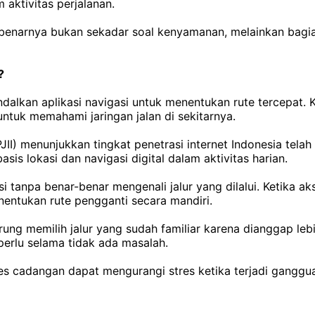
aktivitas perjalanan.
sebenarnya bukan sekadar soal kenyamanan, melainkan bagian
?
an aplikasi navigasi untuk menentukan rute tercepat. Keb
tuk memahami jaringan jalan di sekitarnya.
PJII) menunjukkan tingkat penetrasi internet Indonesia tel
is lokasi dan navigasi digital dalam aktivitas harian.
i tanpa benar-benar mengenali jalur yang dilalui. Ketika 
entukan rute pengganti secara mandiri.
erung memilih jalur yang sudah familiar karena dianggap le
perlu selama tidak ada masalah.
 cadangan dapat mengurangi stres ketika terjadi ganggua