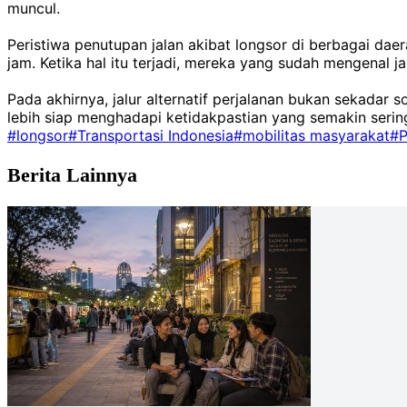
muncul.
Peristiwa penutupan jalan akibat longsor di berbagai da
jam. Ketika hal itu terjadi, mereka yang sudah mengenal j
Pada akhirnya, jalur alternatif perjalanan bukan sekadar s
lebih siap menghadapi ketidakpastian yang semakin serin
#longsor
#Transportasi Indonesia
#mobilitas masyarakat
#P
Berita Lainnya