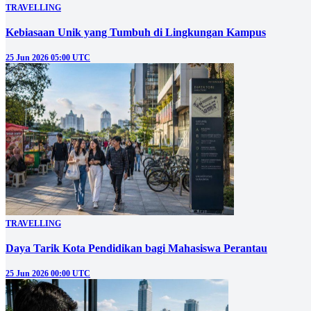
TRAVELLING
Kebiasaan Unik yang Tumbuh di Lingkungan Kampus
25 Jun 2026 05:00 UTC
TRAVELLING
Daya Tarik Kota Pendidikan bagi Mahasiswa Perantau
25 Jun 2026 00:00 UTC