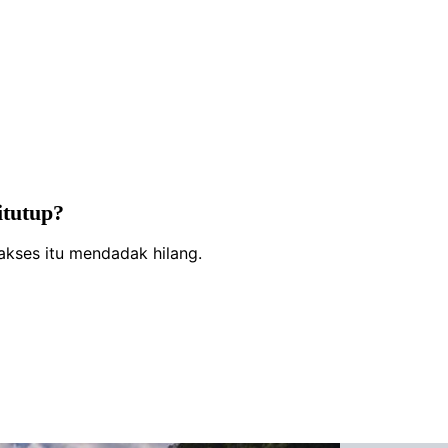
itutup?
 akses itu mendadak hilang.