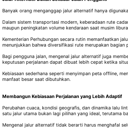
Banyak orang menganggap jalur alternatif hanya digunakan s
Dalam sistem transportasi modern, keberadaan rute cadan
maupun peningkatan volume kendaraan saat musim libura
Kementerian Perhubungan secara rutin memanfaatkan jalur a
menunjukkan bahwa diversifikasi rute merupakan bagian 
Bagi pengguna jalan, mengenal jalur alternatif juga membe
keputusan perjalanan dapat dibuat lebih cepat ketika sit
Kebiasaan sederhana seperti menyimpan peta offline, memp
manfaat besar saat dibutuhkan.
Membangun Kebiasaan Perjalanan yang Lebih Adaptif
Perubahan cuaca, kondisi geografis, dan dinamika lalu
satu jalur utama bukan lagi pilihan yang ideal, terutama 
Mengenal jalur alternatif tidak berarti harus menghafal 