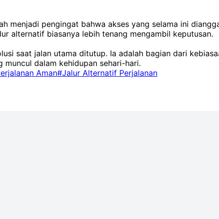
erah menjadi pengingat bahwa akses yang selama ini diangg
alur alternatif biasanya lebih tenang mengambil keputusan.
olusi saat jalan utama ditutup. Ia adalah bagian dari kebias
g muncul dalam kehidupan sehari-hari.
erjalanan Aman
#Jalur Alternatif Perjalanan