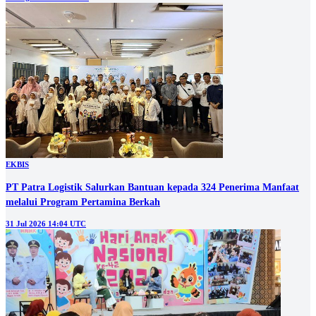
EKBIS
PT Patra Logistik Salurkan Bantuan kepada 324 Penerima Manfaat
melalui Program Pertamina Berkah
31 Jul 2026 14:04 UTC