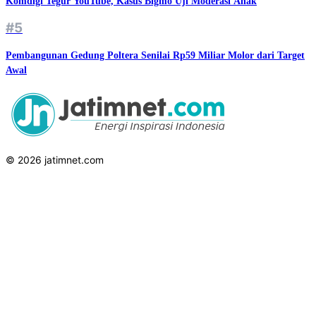
Komdigi Tegur YouTube, Kasus Bigmo Uji Moderasi Anak
#5
Pembangunan Gedung Poltera Senilai Rp59 Miliar Molor dari Target
Awal
© 2026 jatimnet.com