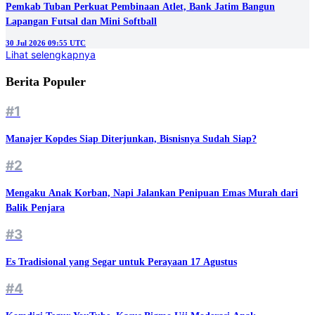
Pemkab Tuban Perkuat Pembinaan Atlet, Bank Jatim Bangun
Lapangan Futsal dan Mini Softball
30 Jul 2026 09:55 UTC
Lihat selengkapnya
Berita Populer
#1
Manajer Kopdes Siap Diterjunkan, Bisnisnya Sudah Siap?
#2
Mengaku Anak Korban, Napi Jalankan Penipuan Emas Murah dari
Balik Penjara
#3
Es Tradisional yang Segar untuk Perayaan 17 Agustus
#4