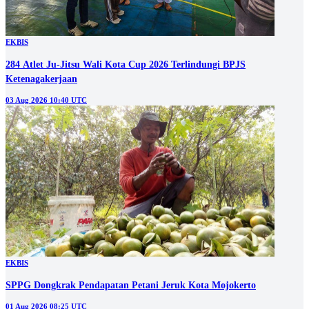
EKBIS
284 Atlet Ju-Jitsu Wali Kota Cup 2026 Terlindungi BPJS
Ketenagakerjaan
03 Aug 2026 10:40 UTC
EKBIS
SPPG Dongkrak Pendapatan Petani Jeruk Kota Mojokerto
01 Aug 2026 08:25 UTC