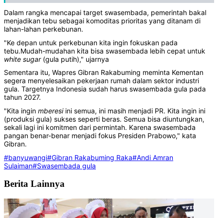
Dalam rangka mencapai target swasembada, pemerintah bakal
menjadikan tebu sebagai komoditas prioritas yang ditanam di
lahan-lahan perkebunan.
"Ke depan untuk perkebunan kita ingin fokuskan pada
tebu.Mudah-mudahan kita bisa swasembada lebih cepat untuk
white sugar
(gula putih)," ujarnya
Sementara itu, Wapres Gibran Rakabuming meminta Kementan
segera menyelesaikan pekerjaan rumah dalam sektor industri
gula. Targetnya Indonesia sudah harus swasembada gula pada
tahun 2027.
"Kita ingin
mberesi
ini semua, ini masih menjadi PR. Kita ingin ini
(produksi gula) sukses seperti beras. Semua bisa diuntungkan,
sekali lagi ini komitmen dari permintah. Karena swasembada
pangan benar-benar menjadi fokus Presiden Prabowo," kata
Gibran.
#banyuwangi
#Gibran Rakabuming Raka
#Andi Amran
Sulaiman
#Swasembada gula
Berita Lainnya