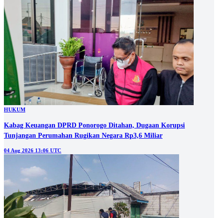
HUKUM
Kabag Keuangan DPRD Ponorogo Ditahan, Dugaan Korupsi
Tunjangan Perumahan Rugikan Negara Rp3,6 Miliar
04 Aug 2026 13:06 UTC