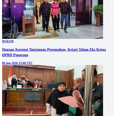
HUKUM
Dugaan Korupsi Tunjangan Perumahan, Kejari Tahan Eks Ketua
DPRD Ponorogo
06 Aug 2026 23:00 UTC