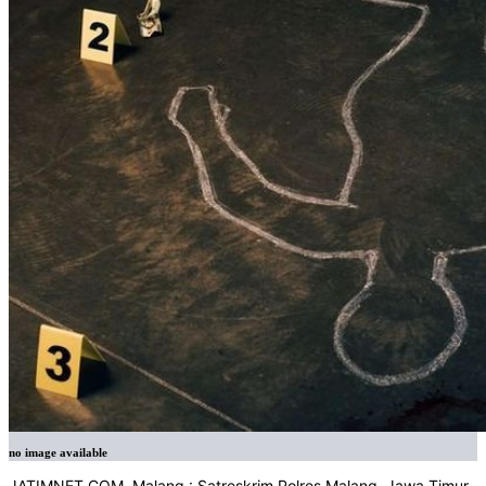
no image available
JATIMNET.COM, Malang : Satreskrim Polres Malang, Jawa Timur,