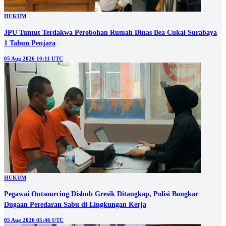
HUKUM
JPU Tuntut Terdakwa Perobohan Rumah Dinas Bea Cukai Surabaya
1 Tahun Penjara
05 Aug 2026 10:11 UTC
HUKUM
Pegawai Outsourcing Dishub Gresik Ditangkap, Polisi Bongkar
Dugaan Peredaran Sabu di Lingkungan Kerja
05 Aug 2026 05:46 UTC