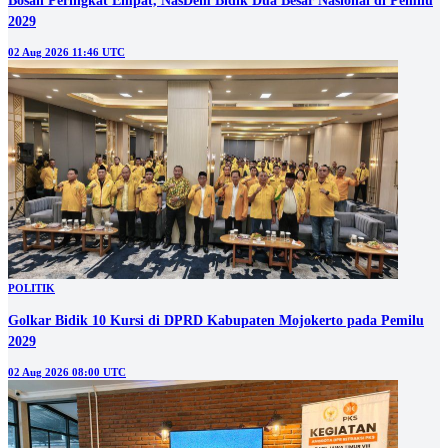
Bosan Peringkat Empat, NasDem Bidik Dua Besar Nasional di Pemilu
2029
02 Aug 2026 11:46 UTC
POLITIK
Golkar Bidik 10 Kursi di DPRD Kabupaten Mojokerto pada Pemilu
2029
02 Aug 2026 08:00 UTC