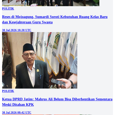
POLITIK
Reses di Mojoagung, Sumardi Soroti Kebutuhan Ruang Kelas Baru
dan Kesejahteraan Guru Swasta
30 Jul 2026 10:30 UTC
POLITIK
Ketua DPRD Jatim: Mahrus Ali Belum Bisa Diberhentikan Sementara
Meski Ditahan KPK
30 Jul 2026 08:42 UTC