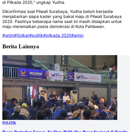
di Pilkada 2020," ungkap Yudha.
Dikonfirmasi soal Pilwali Surabaya, Yudha belum bersedia
menjabarkan siapa kader yang bakal maju di Pilwali Surabaya
2020. Pastinya beberapa nama saat ini masih disiapkan untuk
maju meramaikan pesta demokrasi di Kota Pahlawan.
#jatim
#Golkar
#politik
#pilkada 2020
#ampi
Berita Lainnya
POLITIK