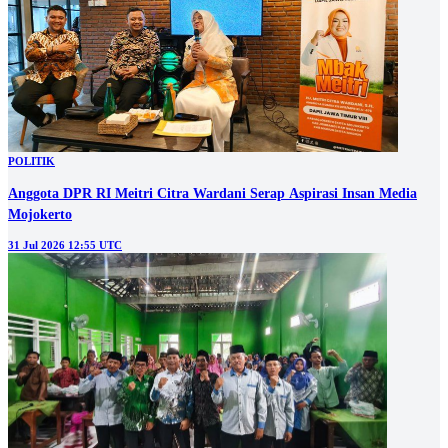
POLITIK
Anggota DPR RI Meitri Citra Wardani Serap Aspirasi Insan Media
Mojokerto
31 Jul 2026 12:55 UTC