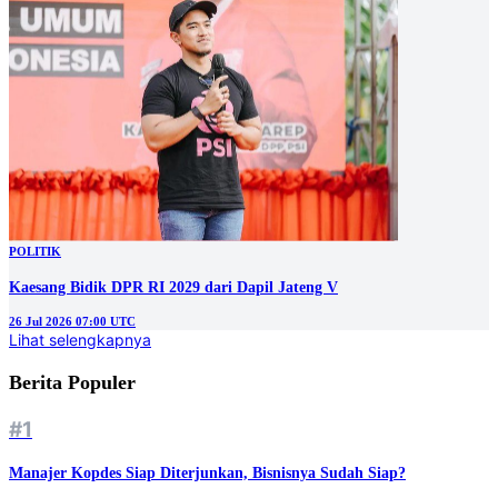
POLITIK
Kaesang Bidik DPR RI 2029 dari Dapil Jateng V
26 Jul 2026 07:00 UTC
Lihat selengkapnya
Berita Populer
#1
Manajer Kopdes Siap Diterjunkan, Bisnisnya Sudah Siap?